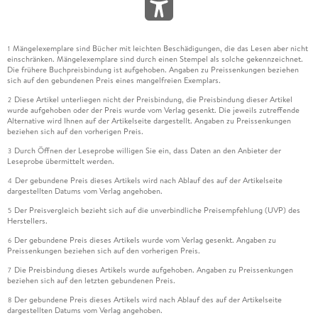
Mängelexemplare sind Bücher mit leichten Beschädigungen, die das Lesen aber nicht
1
einschränken. Mängelexemplare sind durch einen Stempel als solche gekennzeichnet.
Die frühere Buchpreisbindung ist aufgehoben. Angaben zu Preissenkungen beziehen
sich auf den gebundenen Preis eines mangelfreien Exemplars.
Diese Artikel unterliegen nicht der Preisbindung, die Preisbindung dieser Artikel
2
wurde aufgehoben oder der Preis wurde vom Verlag gesenkt. Die jeweils zutreffende
Alternative wird Ihnen auf der Artikelseite dargestellt. Angaben zu Preissenkungen
beziehen sich auf den vorherigen Preis.
Durch Öffnen der Leseprobe willigen Sie ein, dass Daten an den Anbieter der
3
Leseprobe übermittelt werden.
Der gebundene Preis dieses Artikels wird nach Ablauf des auf der Artikelseite
4
dargestellten Datums vom Verlag angehoben.
Der Preisvergleich bezieht sich auf die unverbindliche Preisempfehlung (UVP) des
5
Herstellers.
Der gebundene Preis dieses Artikels wurde vom Verlag gesenkt. Angaben zu
6
Preissenkungen beziehen sich auf den vorherigen Preis.
Die Preisbindung dieses Artikels wurde aufgehoben. Angaben zu Preissenkungen
7
beziehen sich auf den letzten gebundenen Preis.
Der gebundene Preis dieses Artikels wird nach Ablauf des auf der Artikelseite
8
dargestellten Datums vom Verlag angehoben.