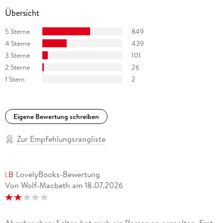
Übersicht
5 Sterne
849
4 Sterne
439
3 Sterne
101
2 Sterne
26
1 Stern
2
Eigene Bewertung schreiben
Zur Empfehlungsrangliste
LovelyBooks-Bewertung
Von Wolf-Macbeth
am
18.07.2026