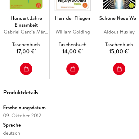
Hundert Jahre
Herr der Fliegen
Schöne Neue Wel
Einsamkeit
Gabriel García Márquez
William Golding
Aldous Huxley
Taschenbuch
Taschenbuch
Taschenbuch
17,00 €
14,00 €
15,00 €
*
*
*
Produktdetails
Erscheinungsdatum
09. Oktober 2012
Sprache
deutsch