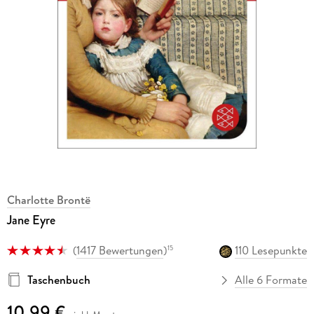
Charlotte Brontë
Jane Eyre
(
1417 Bewertungen
)
110 Lesepunkte
15
Taschenbuch
Alle 6 Formate
10,99 €