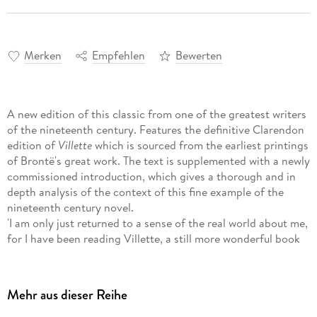
Merken
Empfehlen
Bewerten
A new edition of this classic from one of the greatest writers
of the nineteenth century. Features the definitive Clarendon
edition of
Villette
which is sourced from the earliest printings
of Brontë's great work. The text is supplemented with a newly
commissioned introduction, which gives a thorough and in
depth analysis of the context of this fine example of the
nineteenth century novel.
'I am only just returned to a sense of the real world about me,
for I have been reading Villette, a still more wonderful book
than Jane Eyre.'
George Eliot
Mehr aus dieser Reihe
Lucy Snowe, in flight from an unhappy past, leaves England