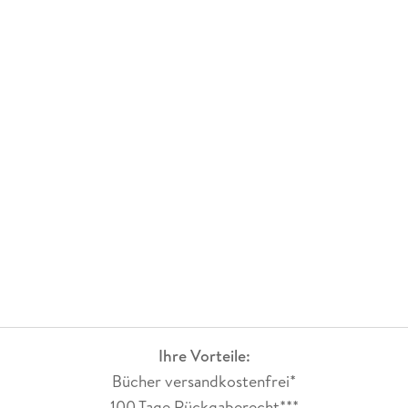
Ihre Vorteile:
Bücher versandkostenfrei*
100 Tage Rückgaberecht***