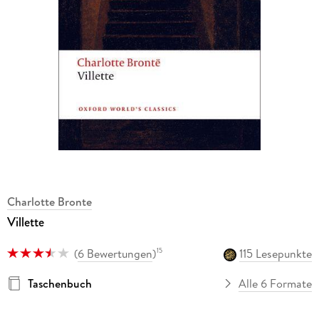
Charlotte Bronte
Villette
(
6 Bewertungen
)
115 Lesepunkte
15
Taschenbuch
Alle 6 Formate