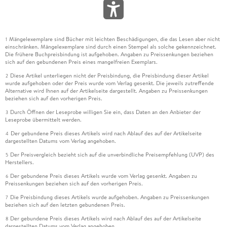
Mängelexemplare sind Bücher mit leichten Beschädigungen, die das Lesen aber nicht
1
einschränken. Mängelexemplare sind durch einen Stempel als solche gekennzeichnet.
Die frühere Buchpreisbindung ist aufgehoben. Angaben zu Preissenkungen beziehen
sich auf den gebundenen Preis eines mangelfreien Exemplars.
Diese Artikel unterliegen nicht der Preisbindung, die Preisbindung dieser Artikel
2
wurde aufgehoben oder der Preis wurde vom Verlag gesenkt. Die jeweils zutreffende
Alternative wird Ihnen auf der Artikelseite dargestellt. Angaben zu Preissenkungen
beziehen sich auf den vorherigen Preis.
Durch Öffnen der Leseprobe willigen Sie ein, dass Daten an den Anbieter der
3
Leseprobe übermittelt werden.
Der gebundene Preis dieses Artikels wird nach Ablauf des auf der Artikelseite
4
dargestellten Datums vom Verlag angehoben.
Der Preisvergleich bezieht sich auf die unverbindliche Preisempfehlung (UVP) des
5
Herstellers.
Der gebundene Preis dieses Artikels wurde vom Verlag gesenkt. Angaben zu
6
Preissenkungen beziehen sich auf den vorherigen Preis.
Die Preisbindung dieses Artikels wurde aufgehoben. Angaben zu Preissenkungen
7
beziehen sich auf den letzten gebundenen Preis.
Der gebundene Preis dieses Artikels wird nach Ablauf des auf der Artikelseite
8
dargestellten Datums vom Verlag angehoben.