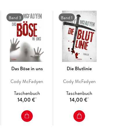
Band 3
Band 1
Das Böse in uns
Die Blutlinie
Cody McFadyen
Cody McFadyen
Taschenbuch
Taschenbuch
14,00 €
14,00 €
*
*