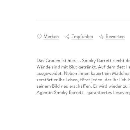
Merken
Empfehlen
Bewerten
Das Grauen ist hier. . . Smoky Barrett riecht d
Wände sind mit Blut getränkt. Auf dem Bett lie
ausgeweidet. Neben ihnen kauert ein Mädchen.
zerstört er ihr Leben, tötet jeden, der ihr lieb
seinem Bild neu erschaffen. Er wird wieder zu i
Agentin Smoky Barrett - garantiertes Lesever