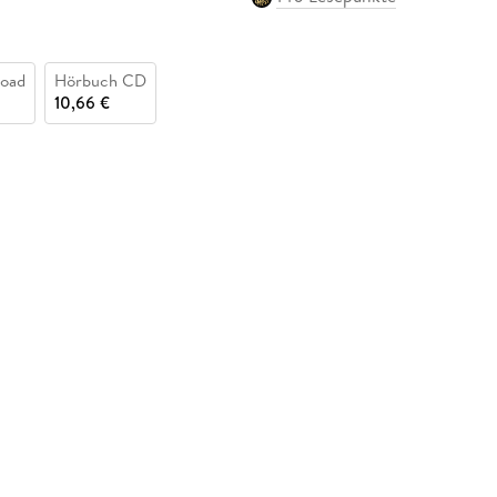
oad
Hörbuch CD
10,66 €