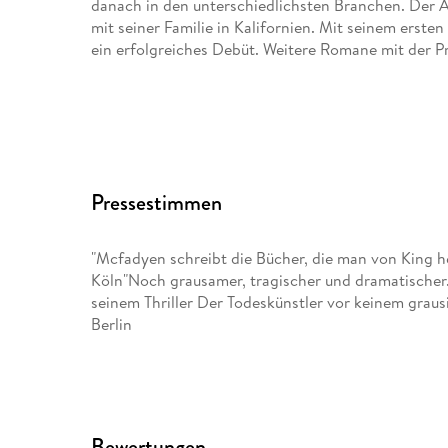
danach in den unterschiedlichsten Branchen. Der Au
mit seiner Familie in Kalifornien. Mit seinem erste
ein erfolgreiches Debüt. Weitere Romane mit der P
Pressestimmen
"Mcfadyen schreibt die Bücher, die man von King he
Köln"Noch grausamer, tragischer und dramatischer
seinem Thriller Der Todeskünstler vor keinem grausi
Berlin
Bewertungen