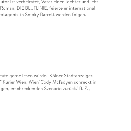
tor ist verheiratet, Vater einer Tochter und lebt
n Roman, DIE BLUTLINIE, feierte er international
rotagonistin Smoky Barrett werden folgen.
ute gerne lesen würde." Kölner Stadtanzeiger,
." Kurier Wien, Wien"Cody Mcfadyen schreckt in
gen, erschreckenden Szenario zurück." B. Z. ,