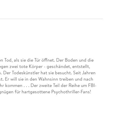
en Tod, als sie die Tür öffnet. Der Boden und die
gen zwei tote Körper - geschändet, entstellt,
 Der Todeskünstler hat sie besucht. Seit Jahren
 ist. Er will sie in den Wahnsinn treiben und nach
hr kommen . . . Der zweite Teil der Reihe um FBI-
gnügen für hartgesottene Psychothriller-Fans!