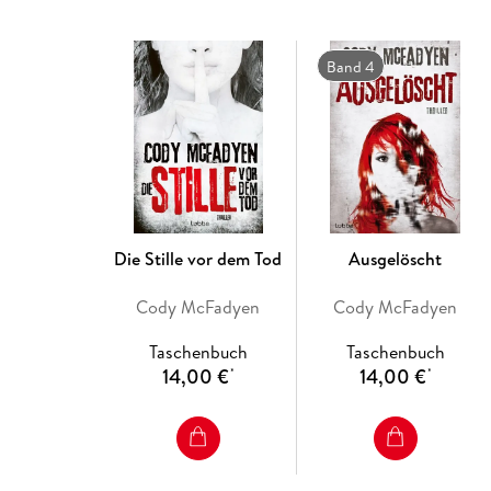
Band 4
Die Stille vor dem Tod
Ausgelöscht
Cody McFadyen
Cody McFadyen
Taschenbuch
Taschenbuch
14,00 €
14,00 €
*
*