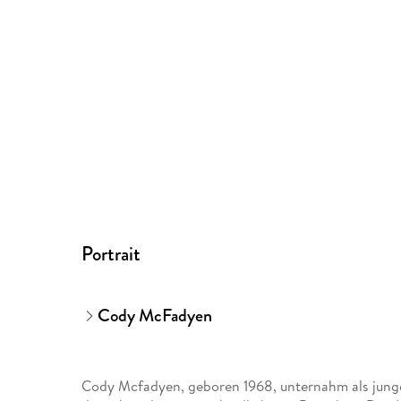
Portrait
Cody McFadyen
Cody Mcfadyen, geboren 1968, unternahm als jung