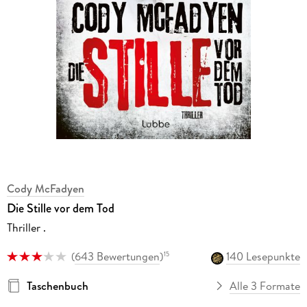
Cody McFadyen
Die Stille vor dem Tod
Thriller .
(
643 Bewertungen
)
140 Lesepunkte
15
Taschenbuch
Alle 3 Formate