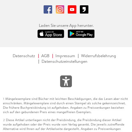
Laden Sie unsere App herunter.
Datenschutz
AGB
Impressum
Widerrufsbelehrung
Datenschutzeinstellungen
Mängelexemplare sind Bücher mit leichten Beschädigungen, die das Lesen aber nicht
1
einschränken. Mängelexemplare sind durch einen Stempel als solche gekennzeichnet.
Die frühere Buchpreisbindung ist aufgehoben. Angaben zu Preissenkungen beziehen
sich auf den gebundenen Preis eines mangelfreien Exemplars.
Diese Artikel unterliegen nicht der Preisbindung, die Preisbindung dieser Artikel
2
wurde aufgehoben oder der Preis wurde vom Verlag gesenkt. Die jeweils zutreffende
Alternative wird Ihnen auf der Artikelseite dargestellt. Angaben zu Preissenkungen