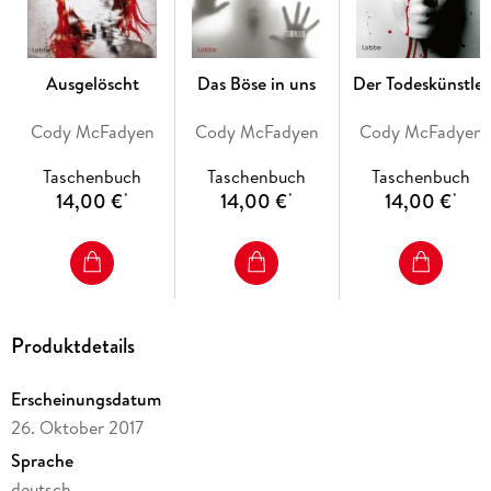
Ausgelöscht
Das Böse in uns
Der Todeskünstler
Cody McFadyen
Cody McFadyen
Cody McFadyen
Taschenbuch
Taschenbuch
Taschenbuch
14,00 €
14,00 €
14,00 €
*
*
*
Produktdetails
Erscheinungsdatum
26. Oktober 2017
Sprache
deutsch