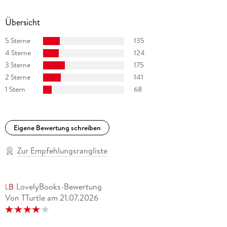
Übersicht
5 Sterne
135
4 Sterne
124
3 Sterne
175
2 Sterne
141
1 Stern
68
Eigene Bewertung schreiben
Zur Empfehlungsrangliste
LovelyBooks-Bewertung
Von TTurtle
am
21.07.2026