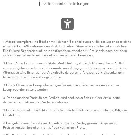
Datenschutzeinstellungen
Mängelexemplare sind Bücher mit leichten Beschädigungen, die das Lesen aber nicht
1
einschränken. Mängelexemplare sind durch einen Stempel als solche gekennzeichnet.
Die frühere Buchpreisbindung ist aufgehoben. Angaben zu Preissenkungen beziehen
sich auf den gebundenen Preis eines mangelfreien Exemplars.
Diese Artikel unterliegen nicht der Preisbindung, die Preisbindung dieser Artikel
2
wurde aufgehoben oder der Preis wurde vom Verlag gesenkt. Die jeweils zutreffende
Alternative wird Ihnen auf der Artikelseite dargestellt. Angaben zu Preissenkungen
beziehen sich auf den vorherigen Preis.
Durch Öffnen der Leseprobe willigen Sie ein, dass Daten an den Anbieter der
3
Leseprobe übermittelt werden.
Der gebundene Preis dieses Artikels wird nach Ablauf des auf der Artikelseite
4
dargestellten Datums vom Verlag angehoben.
Der Preisvergleich bezieht sich auf die unverbindliche Preisempfehlung (UVP) des
5
Herstellers.
Der gebundene Preis dieses Artikels wurde vom Verlag gesenkt. Angaben zu
6
Preissenkungen beziehen sich auf den vorherigen Preis.