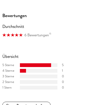
Bewertungen
Durchschnitt
15
6 Bewertungen
Übersicht
5 Sterne
5
4 Sterne
1
3 Sterne
0
2 Sterne
0
1 Stern
0