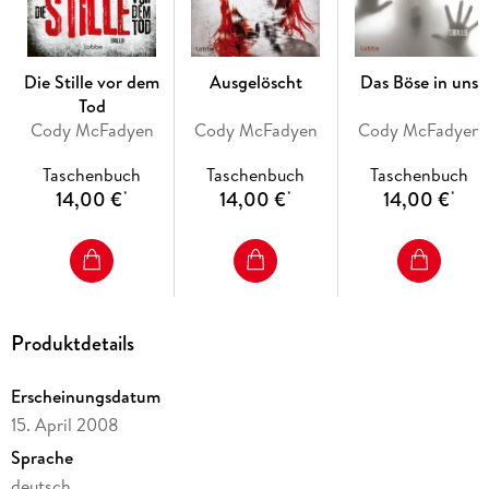
Die Stille vor dem
Ausgelöscht
Das Böse in uns
Tod
Cody McFadyen
Cody McFadyen
Cody McFadyen
Taschenbuch
Taschenbuch
Taschenbuch
14,00 €
14,00 €
14,00 €
*
*
*
Produktdetails
Erscheinungsdatum
15. April 2008
Sprache
deutsch