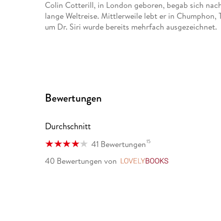
Colin Cotterill, in London geboren, begab sich nac
lange Weltreise. Mittlerweile lebt er in Chumphon, 
um Dr. Siri wurde bereits mehrfach ausgezeichnet.
Bewertungen
Durchschnitt
15
41 Bewertungen
40 Bewertungen
von
LovelyBooks