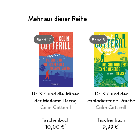
Mehr aus dieser Reihe
Band 10
Band 8
Dr. Siri und die Tränen
Dr. Siri und der
der Madame Daeng
explodierende Drache
Colin Cotterill
Colin Cotterill
Taschenbuch
Taschenbuch
10,00 €
9,99 €
*
*