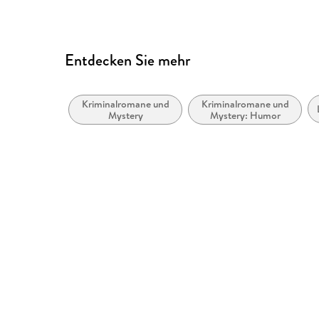
<br/>
Entdecken Sie mehr
Kriminalromane und
Kriminalromane und
Mystery
Mystery: Humor