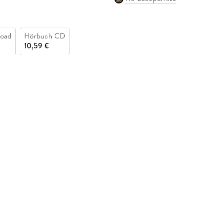
oad
Hörbuch CD
10,59 €