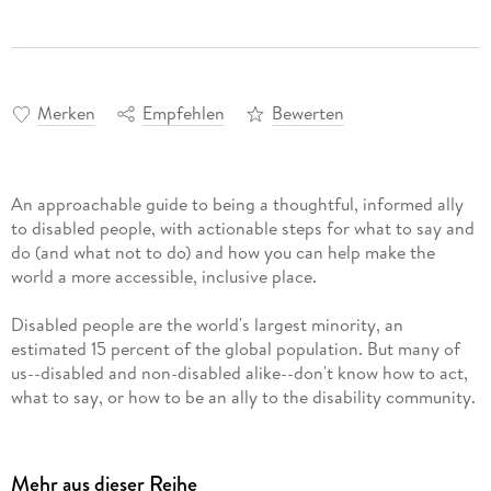
Merken
Empfehlen
Bewerten
An approachable guide to being a thoughtful, informed ally
to disabled people, with actionable steps for what to say and
do (and what not to do) and how you can help make the
world a more accessible, inclusive place.
Disabled people are the world's largest minority, an
estimated 15 percent of the global population. But many of
us--disabled and non-disabled alike--don't know how to act,
what to say, or how to be an ally to the disability community.
Demystifying Disability is a friendly handbook on important
disability issues you need to know about, including:
Mehr aus dieser Reihe