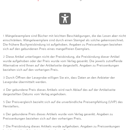
Mängelexemplare sind Bücher mit leichten Beschädigungen, die das Lesen aber nicht
1
einschränken. Mängelexemplare sind durch einen Stempel als solche gekennzeichnet.
Die frühere Buchpreisbindung ist aufgehoben. Angaben zu Preissenkungen beziehen
sich auf den gebundenen Preis eines mangelfreien Exemplars.
Diese Artikel unterliegen nicht der Preisbindung, die Preisbindung dieser Artikel
2
wurde aufgehoben oder der Preis wurde vom Verlag gesenkt. Die jeweils zutreffende
Alternative wird Ihnen auf der Artikelseite dargestellt. Angaben zu Preissenkungen
beziehen sich auf den vorherigen Preis.
Durch Öffnen der Leseprobe willigen Sie ein, dass Daten an den Anbieter der
3
Leseprobe übermittelt werden.
Der gebundene Preis dieses Artikels wird nach Ablauf des auf der Artikelseite
4
dargestellten Datums vom Verlag angehoben.
Der Preisvergleich bezieht sich auf die unverbindliche Preisempfehlung (UVP) des
5
Herstellers.
Der gebundene Preis dieses Artikels wurde vom Verlag gesenkt. Angaben zu
6
Preissenkungen beziehen sich auf den vorherigen Preis.
Die Preisbindung dieses Artikels wurde aufgehoben. Angaben zu Preissenkungen
7