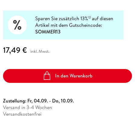
Sparen Sie zusätzlich 13%
auf diesen
12
Artikel mit dem Gutscheincode:
SOMMER13
17,49 €
inkl. Mwst.
In den Warenkorb
Zustellung:
Fr, 04.09. - Do, 10.09.
Versand in 3-4 Wochen
Versandkostenfrei