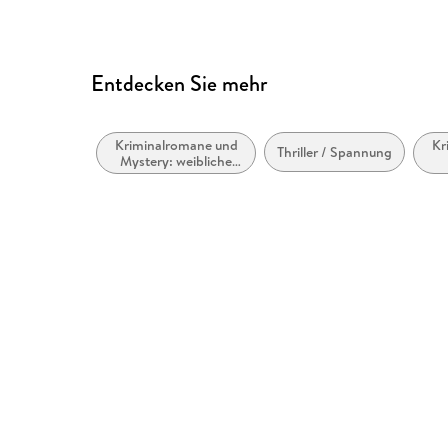
Entdecken Sie mehr
Kriminalromane und
Kr
Thriller / Spannung
Mystery: weibliche
Ermittler