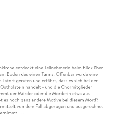
kirche entdeckt eine Teilnehmerin beim Blick über
n am Boden des einen Turms. Offenbar wurde eine
 Tatort gerufen und erfährt, dass es sich bei der
stholstein handelt - und die Chormitglieder
mmt der Mörder oder die Mörderin etwa aus
bt es noch ganz andere Motive bei diesem Mord?
rmittelt von dem Fall abgezogen und ausgerechnet
rnimmt . . .