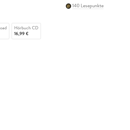
140 Lesepunkte
oad
Hörbuch CD
16,99 €