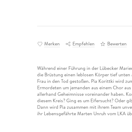
Merken
Empfehlen
Bewerten
Während einer Führung in der Lübecker Marien
die Brüstung einen leblosen Körper tief unte
Frau in den Tod gestoßen. Pia Korittki wird zum
Ermordeten um jemanden aus einem Chor aus O
allerhand Geheimnisse voreinander haben. Ko
diesem Kreis? Ging es um Eifersucht? Oder gi
Dann wird Pia zusammen mit ihrem Team unve
ihr Lebensgefährte Marten Unruh vom LKA übe