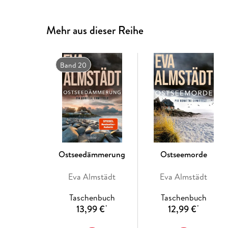
Mehr aus dieser Reihe
Band 20
Ostseedämmerung
Ostseemorde
Eva Almstädt
Eva Almstädt
Taschenbuch
Taschenbuch
13,99 €
12,99 €
*
*