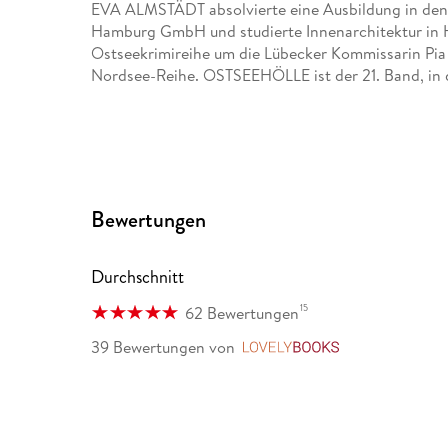
EVA ALMSTÄDT absolvierte eine Ausbildung in den
Hamburg GmbH und studierte Innenarchitektur in Ha
Ostseekrimireihe um die Lübecker Kommissarin Pia K
Nordsee-Reihe. OSTSEEHÖLLE ist der 21. Band, in de
Bewertungen
Durchschnitt
15
62 Bewertungen
39 Bewertungen
von
LovelyBooks