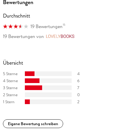
Bewertungen
Durchschnitt
15
19 Bewertungen
19 Bewertungen
von
LovelyBooks
Übersicht
5 Sterne
4
4 Sterne
6
3 Sterne
7
2 Sterne
0
1 Stern
2
Eigene Bewertung schreiben