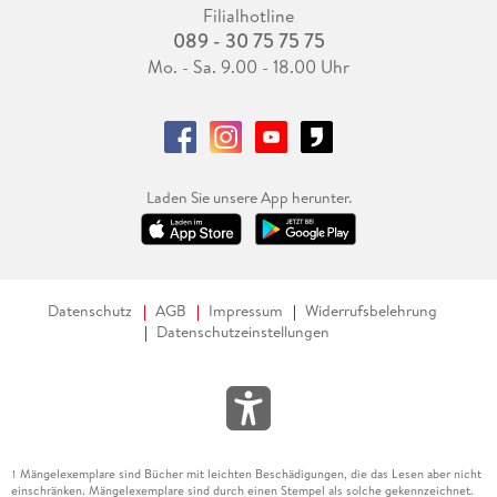
Filialhotline
089 - 30 75 75 75
Mo. - Sa. 9.00 - 18.00 Uhr
Laden Sie unsere App herunter.
Datenschutz
AGB
Impressum
Widerrufsbelehrung
Datenschutzeinstellungen
Mängelexemplare sind Bücher mit leichten Beschädigungen, die das Lesen aber nicht
1
einschränken. Mängelexemplare sind durch einen Stempel als solche gekennzeichnet.