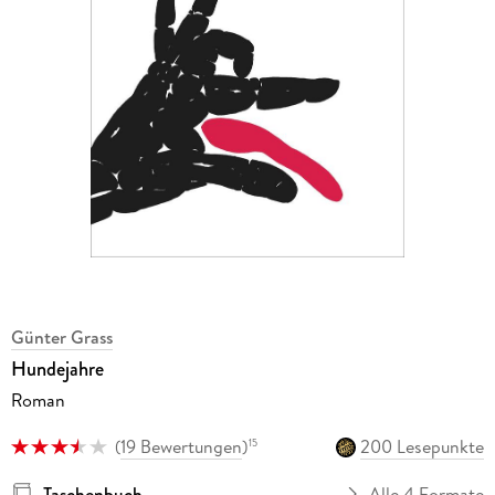
Günter Grass
Hundejahre
Roman
(
19 Bewertungen
)
200 Lesepunkte
15
Taschenbuch
Alle 4 Formate