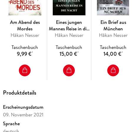
Am Abend des
Eines jungen
Ein Brief aus
Mordes
Mannes Reise in die
München
Håkan Nesser
Håkan Nesser
Nacht
Håkan Nesser
Taschenbuch
Taschenbuch
Taschenbuch
9,99 €
15,00 €
14,00 €
*
*
*
Produktdetails
Erscheinungsdatum
09. November 2021
Sprache
deutsch