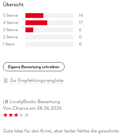
Übersicht
5 Sterne
14
4 Sterne
17
3 Sterne
6
2 Sterne
0
1 Stern
0
Eigene Bewertung schreiben
Zur Empfehlungsrangliste
LovelyBooks-Bewertung
Von Chiarra
am
28.06.2026
Gute Idee für den Krimi, aber leider fehlte die gewohnte