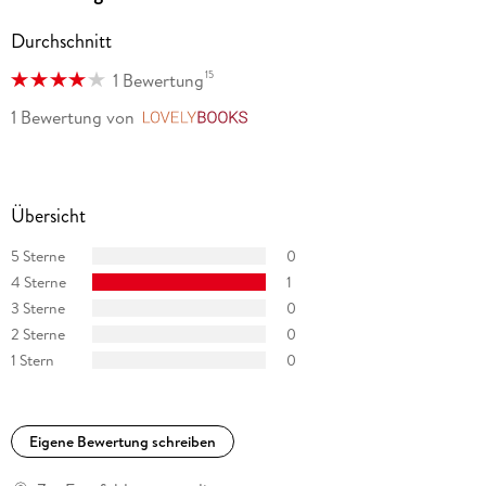
Durchschnitt
15
1 Bewertung
1 Bewertung
von
LovelyBooks
Übersicht
5 Sterne
0
4 Sterne
1
3 Sterne
0
2 Sterne
0
1 Stern
0
Eigene Bewertung schreiben