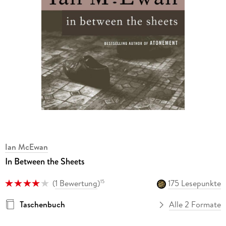
Ian McEwan
In Between the Sheets
(
1 Bewertung
)
175 Lesepunkte
15
Taschenbuch
Alle 2 Formate