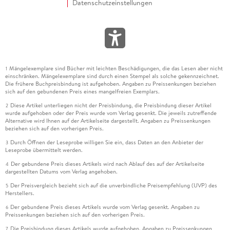
Datenschutzeinstellungen
Mängelexemplare sind Bücher mit leichten Beschädigungen, die das Lesen aber nicht
1
einschränken. Mängelexemplare sind durch einen Stempel als solche gekennzeichnet.
Die frühere Buchpreisbindung ist aufgehoben. Angaben zu Preissenkungen beziehen
sich auf den gebundenen Preis eines mangelfreien Exemplars.
Diese Artikel unterliegen nicht der Preisbindung, die Preisbindung dieser Artikel
2
wurde aufgehoben oder der Preis wurde vom Verlag gesenkt. Die jeweils zutreffende
Alternative wird Ihnen auf der Artikelseite dargestellt. Angaben zu Preissenkungen
beziehen sich auf den vorherigen Preis.
Durch Öffnen der Leseprobe willigen Sie ein, dass Daten an den Anbieter der
3
Leseprobe übermittelt werden.
Der gebundene Preis dieses Artikels wird nach Ablauf des auf der Artikelseite
4
dargestellten Datums vom Verlag angehoben.
Der Preisvergleich bezieht sich auf die unverbindliche Preisempfehlung (UVP) des
5
Herstellers.
Der gebundene Preis dieses Artikels wurde vom Verlag gesenkt. Angaben zu
6
Preissenkungen beziehen sich auf den vorherigen Preis.
Die Preisbindung dieses Artikels wurde aufgehoben. Angaben zu Preissenkungen
7