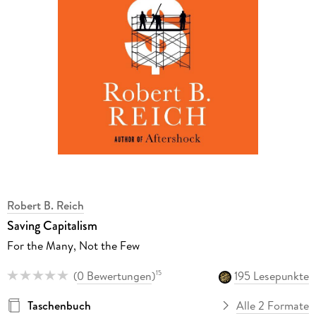
Robert B. Reich
Saving Capitalism
For the Many, Not the Few
(
0 Bewertungen
)
195 Lesepunkte
15
Taschenbuch
Alle 2 Formate