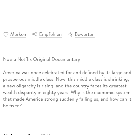
Merken
Empfehlen
Bewerten
Now a Netflix Original Documentary
America was once celebrated for and defined by its large and
prosperous middle class. Now, this middle class is shrinking,
a new oligarchy is rising, and the country faces its greatest
wealth disparity in eighty years. Why is the economic system
that made America strong suddenly failing us, and how can it
be fixed?
Leading political economist and bestselling author Robert B.
Reich presents a paradigm-shifting, clear-eyed examination
of a political and economic status quo that no longer serves