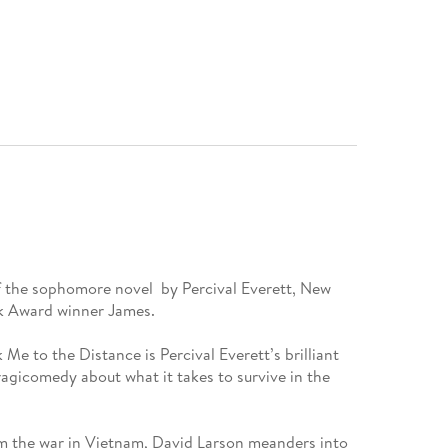
of the sophomore novel by Percival Everett, New
ok Award winner James.
Me to the Distance is Percival Everett’s brilliant
ragicomedy about what it takes to survive in the
om the war in Vietnam, David Larson meanders into