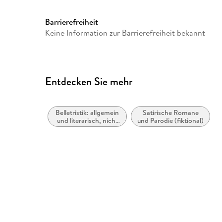
Barrierefreiheit
Keine Information zur Barrierefreiheit bekannt
Entdecken Sie mehr
Belletristik: allgemein
Satirische Romane
und literarisch, nicht
und Parodie (fiktional)
nach Genre