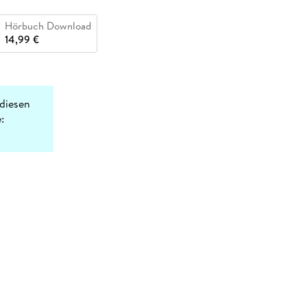
Hörbuch Download
14,99 €
diesen
: