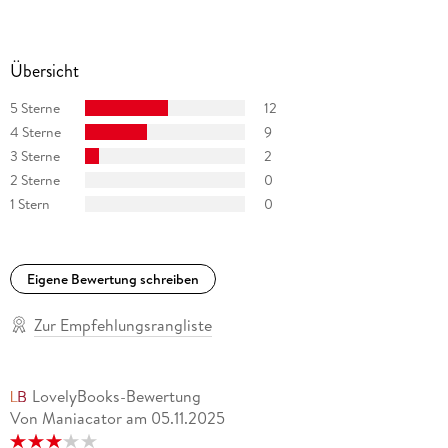
Er starb im April 1992.
Übersicht
5 Sterne
12
4 Sterne
9
3 Sterne
2
2 Sterne
0
1 Stern
0
Eigene Bewertung schreiben
Zur Empfehlungsrangliste
LovelyBooks-Bewertung
Von Maniacator
am
05.11.2025