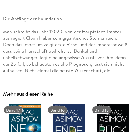
Die Anfänge der Foundation
Man schreibt das Jahr 12020. Von der Hauptstadt Trantor
aus regiert Cleon I. über sein gigantisches Sternenreich.
Doch das Imperium zeigt erste Risse, und der Imperator weiß,
dass seine Herrschaft bedroht ist. Dunkel und
unheilschwanger liegt eine ungewisse Zukunft vor ihm, denn
der Zerfall, so behaupten es alle Prognosen, lässt sich nicht
aufhalten. Nicht einmal die neuste Wissenschaft, die
Psychohistorik, kann etwas gegen den drohenden Untergang
ausrichten . . .
Mehr aus dieser Reihe
Band 17
Band 16
Band 15