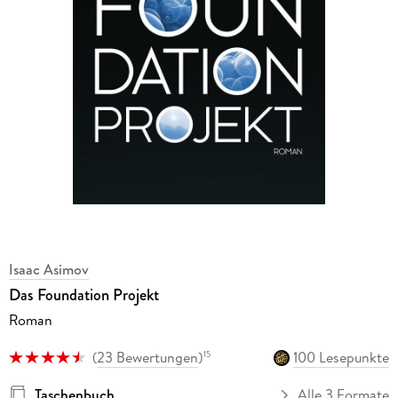
Isaac Asimov
Das Foundation Projekt
Roman
(
23 Bewertungen
)
100 Lesepunkte
15
Taschenbuch
Alle 3 Formate