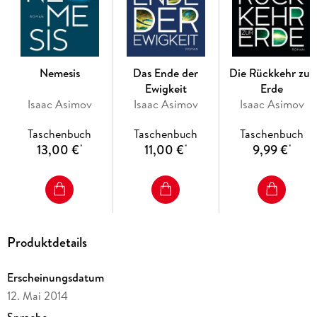
Nemesis
Das Ende der
Die Rückkehr zur
Ewigkeit
Erde
Isaac Asimov
Isaac Asimov
Isaac Asimov
Taschenbuch
Taschenbuch
Taschenbuch
13,00 €
11,00 €
9,99 €
*
*
*
Produktdetails
Erscheinungsdatum
12. Mai 2014
Sprache