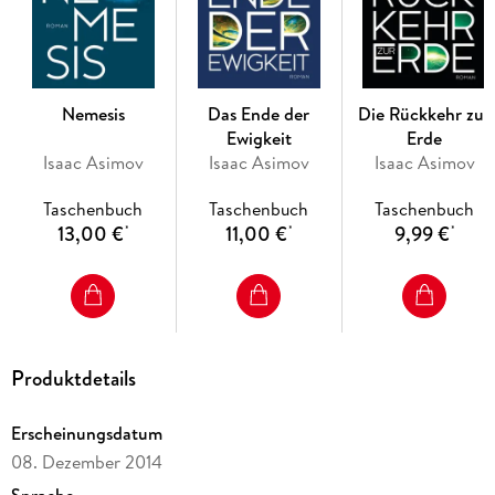
Nemesis
Das Ende der
Die Rückkehr zur
Ewigkeit
Erde
Isaac Asimov
Isaac Asimov
Isaac Asimov
Taschenbuch
Taschenbuch
Taschenbuch
13,00 €
11,00 €
9,99 €
*
*
*
Produktdetails
Erscheinungsdatum
08. Dezember 2014
Sprache