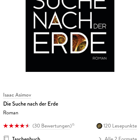
Isaac Asimov
Die Suche nach der Erde
Roman
(
30 Bewertungen
)
120 Lesepunkte
15
Taschenbuch
Alle 2 Formate