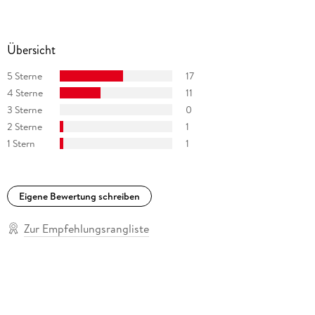
Er starb im April 1992.
Übersicht
5 Sterne
17
4 Sterne
11
3 Sterne
0
2 Sterne
1
1 Stern
1
Eigene Bewertung schreiben
Zur Empfehlungsrangliste