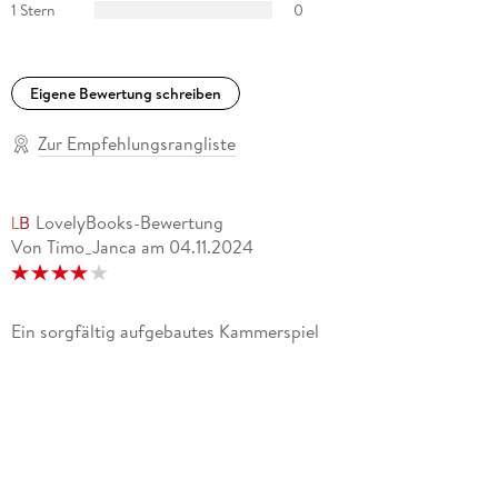
1 Stern
0
Eigene Bewertung schreiben
Zur Empfehlungsrangliste
LovelyBooks-Bewertung
Von Timo_Janca
am
04.11.2024
Ein sorgfältig aufgebautes Kammerspiel