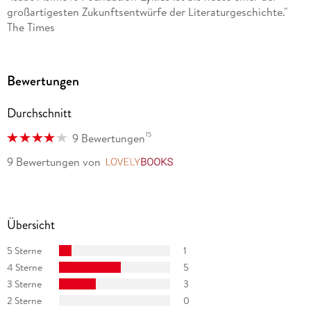
großartigesten Zukunftsentwürfe der Literaturgeschichte."
The Times
Bewertungen
Durchschnitt
15
9 Bewertungen
9 Bewertungen
von
LovelyBooks
Übersicht
5 Sterne
1
4 Sterne
5
3 Sterne
3
2 Sterne
0