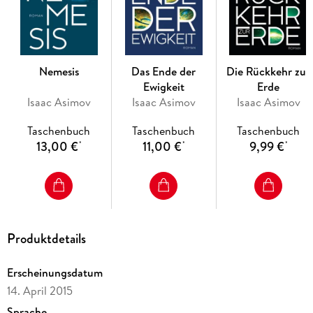
Nemesis
Das Ende der
Die Rückkehr zur
Ewigkeit
Erde
Isaac Asimov
Isaac Asimov
Isaac Asimov
Taschenbuch
Taschenbuch
Taschenbuch
13,00 €
11,00 €
9,99 €
*
*
*
Produktdetails
Erscheinungsdatum
14. April 2015
Sprache