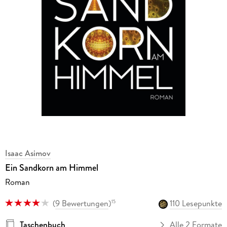
Isaac Asimov
Ein Sandkorn am Himmel
Roman
(
9 Bewertungen
)
110 Lesepunkte
15
Taschenbuch
Alle 2 Formate