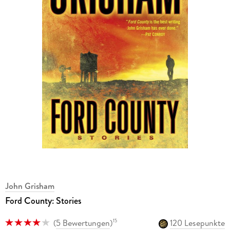
John Grisham
Ford County: Stories
(
5 Bewertungen
)
120 Lesepunkte
15