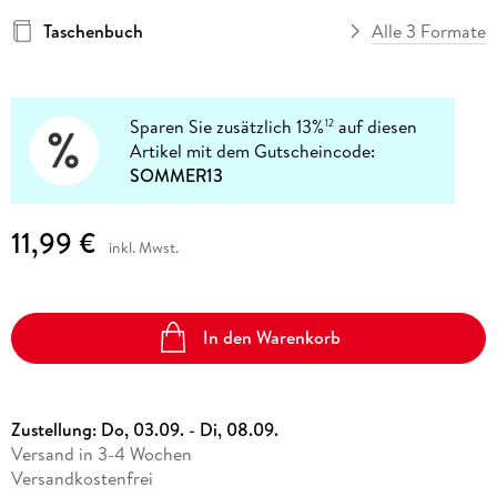
Taschenbuch
Alle 3 Formate
Sparen Sie zusätzlich 13%
auf diesen
12
Artikel mit dem Gutscheincode:
SOMMER13
11,99 €
inkl. Mwst.
In den Warenkorb
Zustellung:
Do, 03.09. - Di, 08.09.
Versand in 3-4 Wochen
Versandkostenfrei