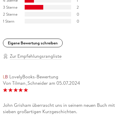
4 Sterne
1
3 Sterne
2
2 Sterne
0
1 Stern
0
Eigene Bewertung schreiben
Zur Empfehlungsrangliste
LovelyBooks-Bewertung
Von Tilman_Schneider
am
05.07.2024
John Grisham überrascht uns in seinem neuen Buch mit
sieben großartigen Kurzgeschichten.