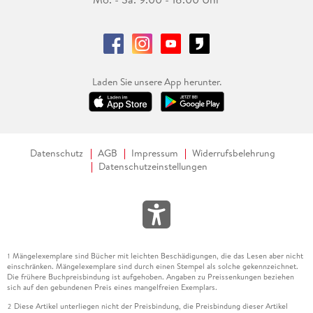
Laden Sie unsere App herunter.
Datenschutz
AGB
Impressum
Widerrufsbelehrung
Datenschutzeinstellungen
Mängelexemplare sind Bücher mit leichten Beschädigungen, die das Lesen aber nicht
1
einschränken. Mängelexemplare sind durch einen Stempel als solche gekennzeichnet.
Die frühere Buchpreisbindung ist aufgehoben. Angaben zu Preissenkungen beziehen
sich auf den gebundenen Preis eines mangelfreien Exemplars.
Diese Artikel unterliegen nicht der Preisbindung, die Preisbindung dieser Artikel
2