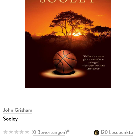
John Grisham
Sooley
(
0 Bewertungen
)
120 Lesepunkte
15