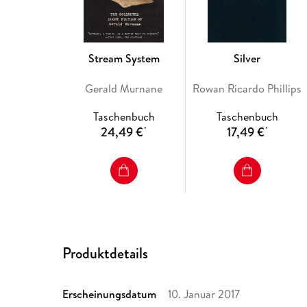
Stream System
Silver
Gerald Murnane
Rowan Ricardo Phillips
Taschenbuch
Taschenbuch
24,49 €
17,49 €
*
*
Produktdetails
Erscheinungsdatum
10. Januar 2017