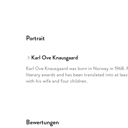
Portrait
Karl Ove Knausgaard
Karl Ove Knausgaard was born in Norway in 1968. M
literary awards and has been translated into at lea
with his wife and four children.
Bewertungen