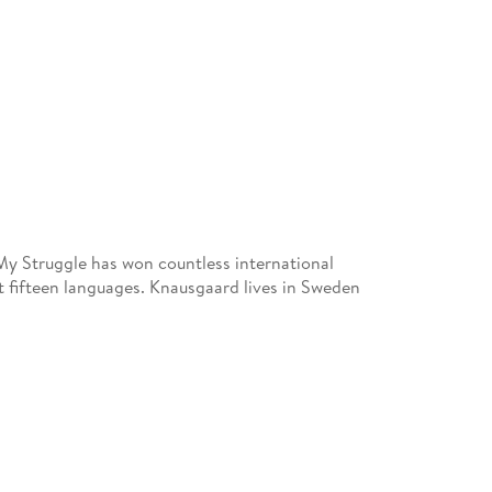
y Struggle has won countless international
st fifteen languages. Knausgaard lives in Sweden