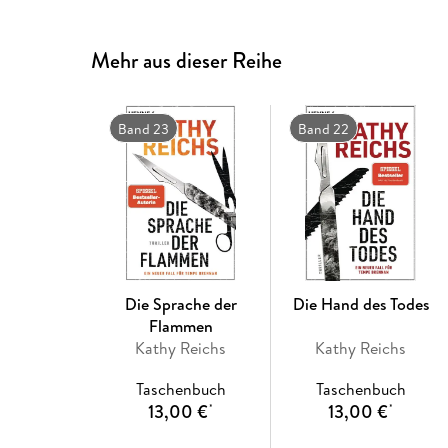
Mehr aus dieser Reihe
Band 23
Band 22
Die Sprache der
Die Hand des Todes
Flammen
Kathy Reichs
Kathy Reichs
Taschenbuch
Taschenbuch
13,00 €
13,00 €
*
*