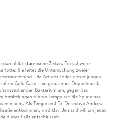
 durchlebt stürmische Zeiten. Ein schwerer
rlotte. Sie leitet die Untersuchung zweier
gestrandet sind. Die Art des Todes dieser jungen
e alten Cold Case - ein grausamer Doppelmord.
ochansteckenden Bakterium um, gegen das
re Ermittlungen führen Tempe auf die Spur eines
ysen macht. Als Tempe und Ex-Detective Andrew
traße entkommen, wird klar: Jemand will um jeden
 dieses Falls entschlüsselt. . .