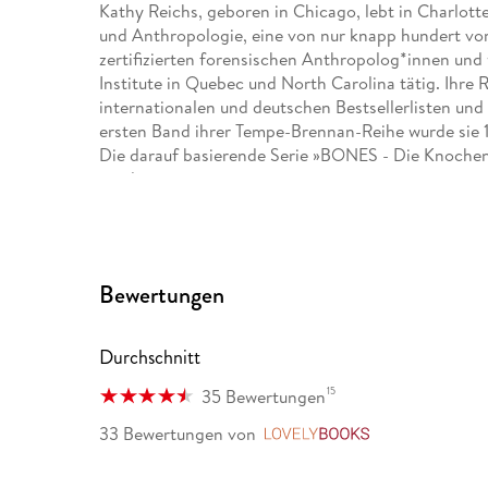
Kathy Reichs, geboren in Chicago, lebt in Charlotte
und Anthropologie, eine von nur knapp hundert v
zertifizierten forensischen Anthropolog*innen und
Institute in Quebec und North Carolina tätig. Ihre
internationalen und deutschen Bestsellerlisten und
ersten Band ihrer Tempe-Brennan-Reihe wurde sie 
Die darauf basierende Serie »BONES - Die Knochenj
produziert.
Bewertungen
Durchschnitt
15
35 Bewertungen
33 Bewertungen
von
LovelyBooks