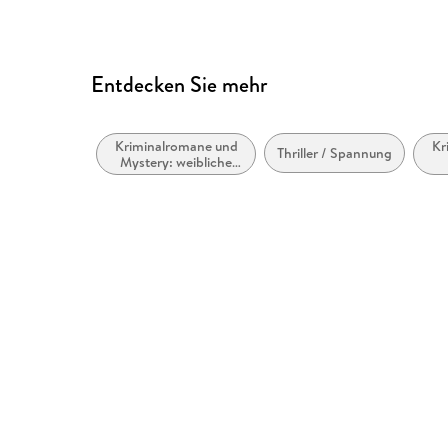
Entdecken Sie mehr
Kriminalromane und
Kr
Thriller / Spannung
Mystery: weibliche
Ermittler