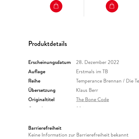
Produktdetails
Erscheinungsdatum
28. Dezember 2022
Auflage
Erstmals im TB
Reihe
Temperance Brennan / Die 
Übersetzung
Klaus Berr
Originaltitel
The Bone Code
Gewicht
326 g
ISBN
9783453441705
Barrierefreiheit
Keine Information zur Barrierefreiheit bekannt