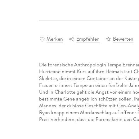
Merken
Empfehlen
Bewerten
Die forensische Anthropologin Tempe Brennan
Hurricane nimmt Kurs auf ihre Heimatstadt Cha
Skelette, die in einem Container an der Küste 
Frauen erinnert Tempe an einen fünfzehn Jahr
Und in Charlotte geht die Angst vor einem h
bestimmte Gene angeblich schützen sollen. Ih
Mannes, der dubiose Geschäfte mit Gen-Anal
Ryan knapp einem Mordanschlag auf offener S
Preis verhindern, dass die Forensikerin den Code