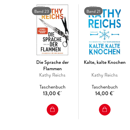
Band 23
Band 21
Die Sprache der
Kalte, kalte Knochen
Flammen
Kathy Reichs
Kathy Reichs
Taschenbuch
Taschenbuch
13,00 €
14,00 €
*
*