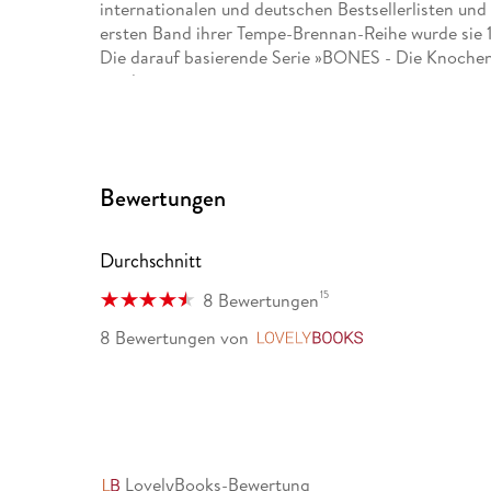
internationalen und deutschen Bestsellerlisten und
ersten Band ihrer Tempe-Brennan-Reihe wurde sie 
Die darauf basierende Serie »BONES - Die Knochenj
produziert.
Bewertungen
Durchschnitt
15
8 Bewertungen
8 Bewertungen
von
LovelyBooks
LovelyBooks-Bewertung