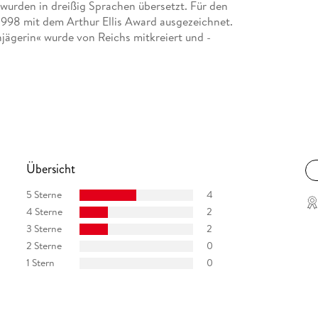
 wurden in dreißig Sprachen übersetzt. Für den
1998 mit dem Arthur Ellis Award ausgezeichnet.
ägerin« wurde von Reichs mitkreiert und -
Übersicht
5 Sterne
4
4 Sterne
2
3 Sterne
2
2 Sterne
0
1 Stern
0