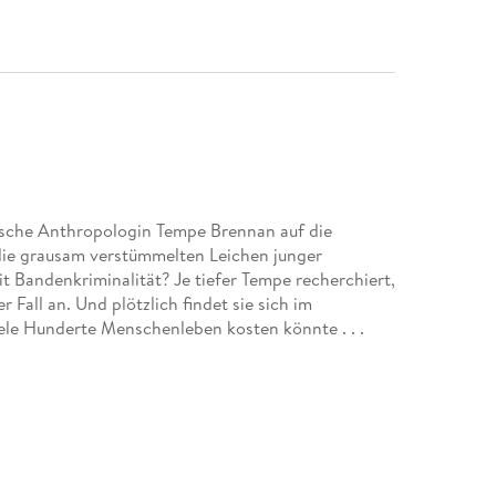
sische Anthropologin Tempe Brennan auf die
 die grausam verstümmelten Leichen junger
 Bandenkriminalität? Je tiefer Tempe recherchiert,
all an. Und plötzlich findet sie sich im
ele Hunderte Menschenleben kosten könnte . . .