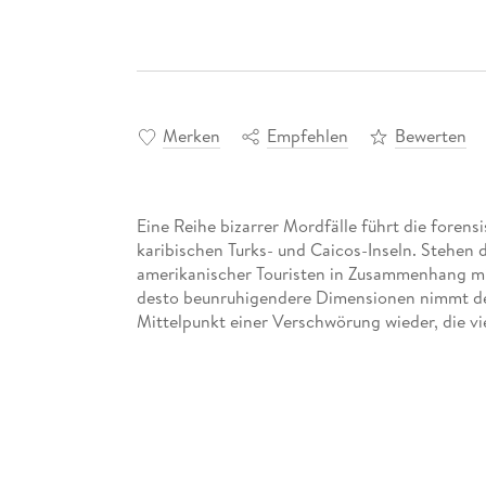
Merken
Empfehlen
Bewerten
Eine Reihe bizarrer Mordfälle führt die foren
karibischen Turks- und Caicos-Inseln. Stehen
amerikanischer Touristen in Zusammenhang mit
desto beunruhigendere Dimensionen nimmt der F
Mittelpunkt einer Verschwörung wieder, die vi