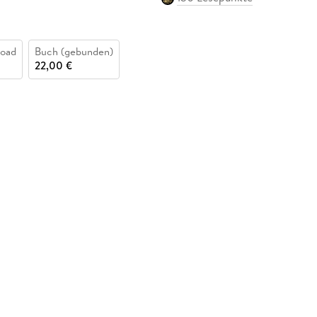
oad
Buch (gebunden)
22,00 €