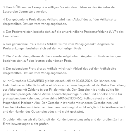
Durch Öffnen der Leseprobe willigen Sie ein, dass Daten an den Anbieter der
3
Leseprobe übermittelt werden.
Der gebundene Preis dieses Artikels wird nach Ablauf des auf der Artikelseite
4
dargestellten Datums vom Verlag angehoben.
Der Preisvergleich bezieht sich auf die unverbindliche Preisempfehlung (UVP) des
5
Herstellers.
Der gebundene Preis dieses Artikels wurde vom Verlag gesenkt. Angaben zu
6
Preissenkungen beziehen sich auf den vorherigen Preis.
Die Preisbindung dieses Artikels wurde aufgehoben. Angaben zu Preissenkungen
7
beziehen sich auf den letzten gebundenen Preis.
Der gebundene Preis dieses Artikels wird nach Ablauf des auf der Artikelseite
8
dargestellten Datums vom Verlag angehoben.
Ihr Gutschein SOMMER13 gilt bis einschließlich 10.08.2026. Sie können den
12
Gutschein ausschließlich online einlösen unter www.hugendubel.de. Keine Bestellung
zur Abholung mit Zahlung in der Filiale möglich. Der Gutschein ist nicht gültig für
gesetzlich preisgebundene Artikel (deutschsprachige Bücher und eBooks) sowie für
preisgebundene Kalender, tolino shine (4016621130466), tolino select und das
Hugendubel Hörbuch Abo. Der Gutschein ist nicht mit anderen Gutscheinen und
Geschenkkarten kombinierbar. Eine Barauszahlung ist nicht möglich. Ein Weiterverkauf
und der Handel des Gutscheincodes sind nicht gestattet.
Leider können wir die Echtheit der Kundenbewertung aufgrund der großen Zahl an
15
Einzelbewertungen nicht prüfen.