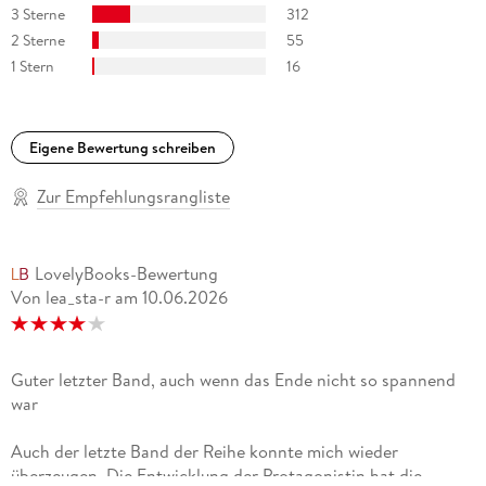
3 Sterne
312
2 Sterne
55
1 Stern
16
Eigene Bewertung schreiben
Zur Empfehlungsrangliste
LovelyBooks-Bewertung
Von lea_sta-r
am
10.06.2026
Guter letzter Band, auch wenn das Ende nicht so spannend
war
Auch der letzte Band der Reihe konnte mich wieder
überzeugen. Die Entwicklung der Protagonistin hat die