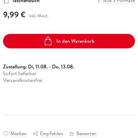
Taschenbuch
Alle 3 Formate
9,99 €
inkl. Mwst.
In den Warenkorb
Zustellung:
Di, 11.08. - Do, 13.08.
Sofort lieferbar
Versandkostenfrei
Merken
Empfehlen
Bewerten