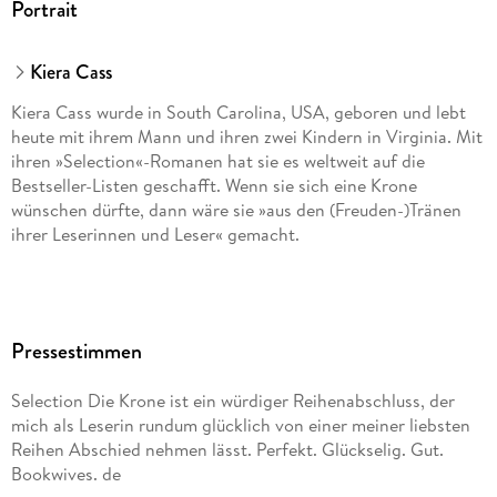
Portrait
produktsicherheit@fischer-sauerlaender.de
Kiera Cass
Kiera Cass wurde in South Carolina, USA, geboren und lebt
heute mit ihrem Mann und ihren zwei Kindern in Virginia. Mit
ihren »Selection«-Romanen hat sie es weltweit auf die
Bestseller-Listen geschafft. Wenn sie sich eine Krone
wünschen dürfte, dann wäre sie »aus den (Freuden-)Tränen
ihrer Leserinnen und Leser« gemacht.
Pressestimmen
Selection Die Krone ist ein würdiger Reihenabschluss, der
mich als Leserin rundum glücklich von einer meiner liebsten
Reihen Abschied nehmen lässt. Perfekt. Glückselig. Gut.
Bookwives. de