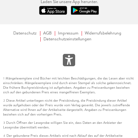
Laden Sie unsere App herunter.
Datenschutz
AGB
Impressum
Widerrufsbelehrung
Datenschutzeinstellungen
Mängelexemplare sind Bücher mit leichten Beschädigungen, die das Lesen aber nicht
1
einschränken. Mängelexemplare sind durch einen Stempel als solche gekennzeichnet.
Die frühere Buchpreisbindung ist aufgehoben. Angaben zu Preissenkungen beziehen
sich auf den gebundenen Preis eines mangelfreien Exemplars.
Diese Artikel unterliegen nicht der Preisbindung, die Preisbindung dieser Artikel
2
wurde aufgehoben oder der Preis wurde vom Verlag gesenkt. Die jeweils zutreffende
Alternative wird Ihnen auf der Artikelseite dargestellt. Angaben zu Preissenkungen
beziehen sich auf den vorherigen Preis.
Durch Öffnen der Leseprobe willigen Sie ein, dass Daten an den Anbieter der
3
Leseprobe übermittelt werden.
Der gebundene Preis dieses Artikels wird nach Ablauf des auf der Artikelseite
4