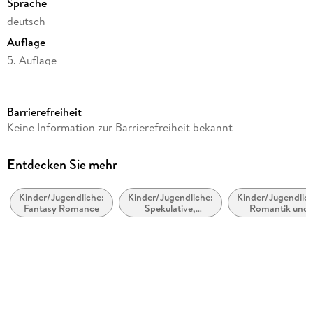
Sprache
deutsch
Auflage
5. Auflage
Seitenanzahl
352
Barrierefreiheit
Altersempfehlung
Keine Information zur Barrierefreiheit bekannt
ab 14 Jahre
Reihe
Entdecken Sie mehr
Selection, 5
Kinder/Jugendliche:
Kinder/Jugendliche:
Kinder/Jugendlich
Autor/Autorin
Fantasy Romance
Spekulative,
Romantik und
Kiera Cass
utopische und
Liebesgeschicht
dystopische
Übersetzung
Literatur
Susann Friedrich, Marieke Heimburger
Verlag/Hersteller
FISCHER Sauerländer