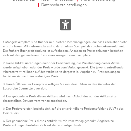
Datenschutzeinstellungen
Mängelexemplare sind Bücher mit leichten Beschädigungen, die das Lesen aber nicht
1
einschränken. Mängelexemplare sind durch einen Stempel als solche gekennzeichnet.
Die frühere Buchpreisbindung ist aufgehoben. Angaben zu Preissenkungen beziehen
sich auf den gebundenen Preis eines mangelfreien Exemplars.
Diese Artikel unterliegen nicht der Preisbindung, die Preisbindung dieser Artikel
2
wurde aufgehoben oder der Preis wurde vom Verlag gesenkt. Die jeweils zutreffende
Alternative wird Ihnen auf der Artikelseite dargestellt. Angaben zu Preissenkungen
beziehen sich auf den vorherigen Preis.
Durch Öffnen der Leseprobe willigen Sie ein, dass Daten an den Anbieter der
3
Leseprobe übermittelt werden.
Der gebundene Preis dieses Artikels wird nach Ablauf des auf der Artikelseite
4
dargestellten Datums vom Verlag angehoben.
Der Preisvergleich bezieht sich auf die unverbindliche Preisempfehlung (UVP) des
5
Herstellers.
Der gebundene Preis dieses Artikels wurde vom Verlag gesenkt. Angaben zu
6
Preissenkungen beziehen sich auf den vorherigen Preis.