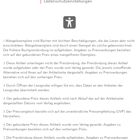
Datenschutzeinstellungen
Mängelexemplare sind Bücher mit leichten Beschädigungen, die das Lesen aber nicht
1
einschränken. Mängelexemplare sind durch einen Stempel als solche gekennzeichnet.
Die frühere Buchpreisbindung ist aufgehoben. Angaben zu Preissenkungen beziehen
sich auf den gebundenen Preis eines mangelfreien Exemplars.
Diese Artikel unterliegen nicht der Preisbindung, die Preisbindung dieser Artikel
2
wurde aufgehoben oder der Preis wurde vom Verlag gesenkt. Die jeweils zutreffende
Alternative wird Ihnen auf der Artikelseite dargestellt. Angaben zu Preissenkungen
beziehen sich auf den vorherigen Preis.
Durch Öffnen der Leseprobe willigen Sie ein, dass Daten an den Anbieter der
3
Leseprobe übermittelt werden.
Der gebundene Preis dieses Artikels wird nach Ablauf des auf der Artikelseite
4
dargestellten Datums vom Verlag angehoben.
Der Preisvergleich bezieht sich auf die unverbindliche Preisempfehlung (UVP) des
5
Herstellers.
Der gebundene Preis dieses Artikels wurde vom Verlag gesenkt. Angaben zu
6
Preissenkungen beziehen sich auf den vorherigen Preis.
Die Preisbindung dieses Artikels wurde aufgehoben. Angaben zu Preissenkungen
7