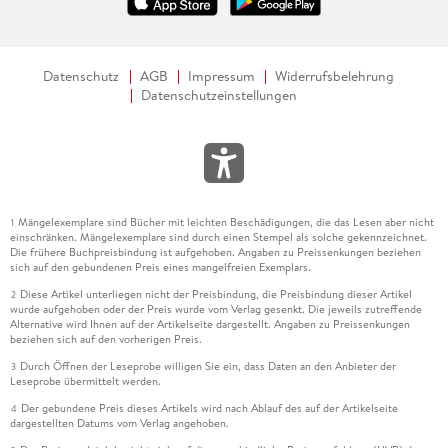
Datenschutz
AGB
Impressum
Widerrufsbelehrung
Datenschutzeinstellungen
Mängelexemplare sind Bücher mit leichten Beschädigungen, die das Lesen aber nicht
1
einschränken. Mängelexemplare sind durch einen Stempel als solche gekennzeichnet.
Die frühere Buchpreisbindung ist aufgehoben. Angaben zu Preissenkungen beziehen
sich auf den gebundenen Preis eines mangelfreien Exemplars.
Diese Artikel unterliegen nicht der Preisbindung, die Preisbindung dieser Artikel
2
wurde aufgehoben oder der Preis wurde vom Verlag gesenkt. Die jeweils zutreffende
Alternative wird Ihnen auf der Artikelseite dargestellt. Angaben zu Preissenkungen
beziehen sich auf den vorherigen Preis.
Durch Öffnen der Leseprobe willigen Sie ein, dass Daten an den Anbieter der
3
Leseprobe übermittelt werden.
Der gebundene Preis dieses Artikels wird nach Ablauf des auf der Artikelseite
4
dargestellten Datums vom Verlag angehoben.