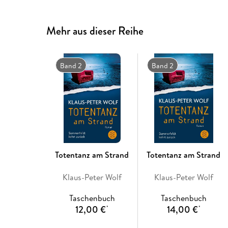
Mehr aus dieser Reihe
Band 2
Band 2
Totentanz am Strand
Totentanz am Strand
Klaus-Peter Wolf
Klaus-Peter Wolf
Taschenbuch
Taschenbuch
12,00 €
14,00 €
*
*