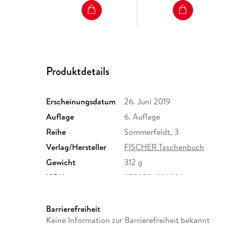
Produktdetails
Erscheinungsdatum
26. Juni 2019
Auflage
6. Auflage
Reihe
Sommerfeldt, 3
Verlag/Hersteller
FISCHER Taschenbuch
Gewicht
312 g
ISBN
9783596299201
Barrierefreiheit
Keine Information zur Barrierefreiheit bekannt