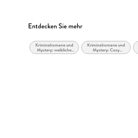
Entdecken Sie mehr
Kriminalromane und
Kriminalromane und
Mystery: weibliche
Mystery: Cosy
Ermittler
Mystery