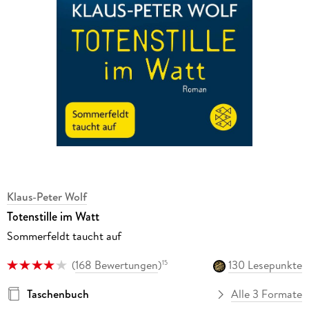
Klaus-Peter Wolf
Totenstille im Watt
Sommerfeldt taucht auf
(
168 Bewertungen
)
130 Lesepunkte
15
Taschenbuch
Alle 3 Formate