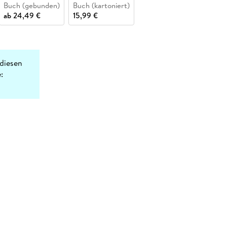
Buch (gebunden)
Buch (kartoniert)
ab
24,49 €
15,99 €
diesen
: