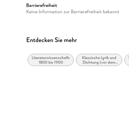
Barrierefreiheit
Keine Information zur Barrierefreiheit bekannt
Entdecken Sie mehr
Literaturwissenschaft:
Klassische Lyrik und
1800 bis 1900
Dichtung (vor dem
20. Jahrhundert)