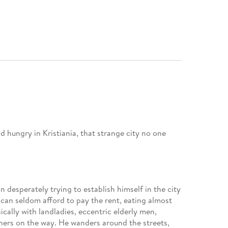
d hungry in Kristiania, that strange city no one
 desperately trying to establish himself in the city
e can seldom afford to pay the rent, eating almost
ally with landladies, eccentric elderly men,
ers on the way. He wanders around the streets,