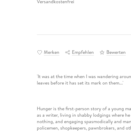
Versandkostenfrei
Merken
Empfehlen
Bewerten
'It was at the time when I was wandering aroun
leaves before it has set its mark on them...'
Hunger is the first-person story of a young man
as a writer, living in shabby lodgings where h
nothing, and engaging spasmodically and manic
policemen, shopkeepers, pawnbrokers, and oth