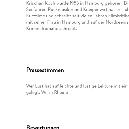
Krischan Koch wurde 1953 in Hamburg geboren. Die 
Seefahrer, Rockmusiker und Kneipenwirt hat er sic
Kurzfilme und schreibt seit vielen Jahren Filmkritik
mit seiner Frau in Hamburg und auf der Nordseeins
Kriminalromane schreibt.
Pressestimmen
Wer Lust hat auf leichte und lustige Lektüre mit e
gelegt. Wir in Rheine
Bewertungen