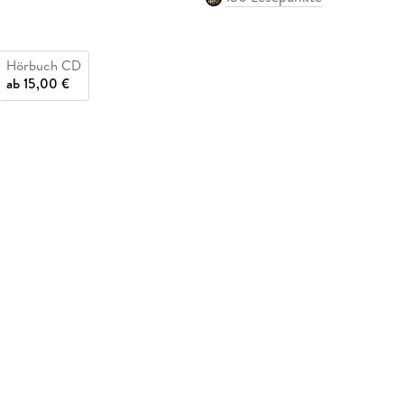
Hörbuch CD
ab
15,00 €