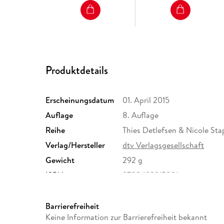
Produktdetails
Erscheinungsdatum
01. April 2015
Auflage
8. Auflage
Reihe
Thies Detlefsen & Nicole Sta
Verlag/Hersteller
dtv Verlagsgesellschaft
Gewicht
292 g
ISBN
9783423215831
Barrierefreiheit
Keine Information zur Barrierefreiheit bekannt