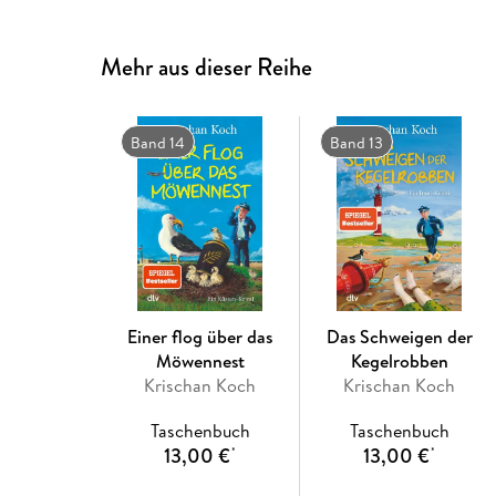
Mehr aus dieser Reihe
Band 14
Band 13
Einer flog über das
Das Schweigen der
Möwennest
Kegelrobben
Krischan Koch
Krischan Koch
Taschenbuch
Taschenbuch
13,00 €
13,00 €
*
*