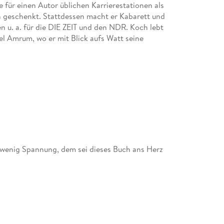
für einen Autor üblichen Karrierestationen als
h geschenkt. Stattdessen macht er Kabarett und
en u. a. für die DIE ZEIT und den NDR. Koch lebt
el Amrum, wo er mit Blick aufs Watt seine
in wenig Spannung, dem sei dieses Buch ans Herz