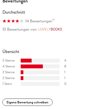
Bewertungen
Durchschnitt
15
14 Bewertungen
10 Bewertungen
von
LovelyBooks
Übersicht
5 Sterne
4
4 Sterne
8
3 Sterne
1
2 Sterne
1
1 Stern
0
Eigene Bewertung schreiben