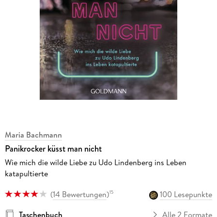
Maria Bachmann
Panikrocker küsst man nicht
Wie mich die wilde Liebe zu Udo Lindenberg ins Leben
katapultierte
(
14 Bewertungen
)
100 Lesepunkte
15
Taschenbuch
Alle 2 Formate