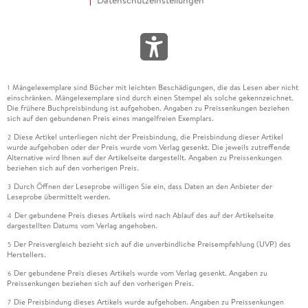
Mängelexemplare sind Bücher mit leichten Beschädigungen, die das Lesen aber nicht
1
einschränken. Mängelexemplare sind durch einen Stempel als solche gekennzeichnet.
Die frühere Buchpreisbindung ist aufgehoben. Angaben zu Preissenkungen beziehen
sich auf den gebundenen Preis eines mangelfreien Exemplars.
Diese Artikel unterliegen nicht der Preisbindung, die Preisbindung dieser Artikel
2
wurde aufgehoben oder der Preis wurde vom Verlag gesenkt. Die jeweils zutreffende
Alternative wird Ihnen auf der Artikelseite dargestellt. Angaben zu Preissenkungen
beziehen sich auf den vorherigen Preis.
Durch Öffnen der Leseprobe willigen Sie ein, dass Daten an den Anbieter der
3
Leseprobe übermittelt werden.
Der gebundene Preis dieses Artikels wird nach Ablauf des auf der Artikelseite
4
dargestellten Datums vom Verlag angehoben.
Der Preisvergleich bezieht sich auf die unverbindliche Preisempfehlung (UVP) des
5
Herstellers.
Der gebundene Preis dieses Artikels wurde vom Verlag gesenkt. Angaben zu
6
Preissenkungen beziehen sich auf den vorherigen Preis.
Die Preisbindung dieses Artikels wurde aufgehoben. Angaben zu Preissenkungen
7