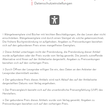
Datenschutzeinstellungen
Mängelexemplare sind Bücher mit leichten Beschädigungen, die das Lesen aber nicht
1
einschränken. Mängelexemplare sind durch einen Stempel als solche gekennzeichnet.
Die frühere Buchpreisbindung ist aufgehoben. Angaben zu Preissenkungen beziehen
sich auf den gebundenen Preis eines mangelfreien Exemplars.
Diese Artikel unterliegen nicht der Preisbindung, die Preisbindung dieser Artikel
2
wurde aufgehoben oder der Preis wurde vom Verlag gesenkt. Die jeweils zutreffende
Alternative wird Ihnen auf der Artikelseite dargestellt. Angaben zu Preissenkungen
beziehen sich auf den vorherigen Preis.
Durch Öffnen der Leseprobe willigen Sie ein, dass Daten an den Anbieter der
3
Leseprobe übermittelt werden.
Der gebundene Preis dieses Artikels wird nach Ablauf des auf der Artikelseite
4
dargestellten Datums vom Verlag angehoben.
Der Preisvergleich bezieht sich auf die unverbindliche Preisempfehlung (UVP) des
5
Herstellers.
Der gebundene Preis dieses Artikels wurde vom Verlag gesenkt. Angaben zu
6
Preissenkungen beziehen sich auf den vorherigen Preis.