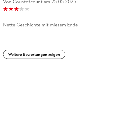
Von Countofcount
am
25.05.2025
Nette Geschichte mit miesem Ende
Weitere Bewertungen zeigen