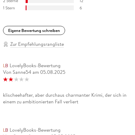
2 Sterne
12
1 Stern
6
Eigene Bewertung schreiben
Zur Empfehlungsrangliste
LovelyBooks-Bewertung
Von Sanne54
am
05.08.2025
klischeehafter, aber durchaus charmanter Krimi, der sich in
einem zu ambitionierten Fall verliert
LovelyBooks-Bewertung