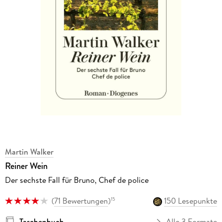
Martin Walker
Reiner Wein
Der sechste Fall für Bruno, Chef de police
(
71 Bewertungen
)
150 Lesepunkte
15
Taschenbuch
Alle 3 Formate