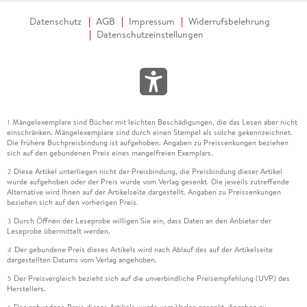
Datenschutz
AGB
Impressum
Widerrufsbelehrung
Datenschutzeinstellungen
Mängelexemplare sind Bücher mit leichten Beschädigungen, die das Lesen aber nicht
1
einschränken. Mängelexemplare sind durch einen Stempel als solche gekennzeichnet.
Die frühere Buchpreisbindung ist aufgehoben. Angaben zu Preissenkungen beziehen
sich auf den gebundenen Preis eines mangelfreien Exemplars.
Diese Artikel unterliegen nicht der Preisbindung, die Preisbindung dieser Artikel
2
wurde aufgehoben oder der Preis wurde vom Verlag gesenkt. Die jeweils zutreffende
Alternative wird Ihnen auf der Artikelseite dargestellt. Angaben zu Preissenkungen
beziehen sich auf den vorherigen Preis.
Durch Öffnen der Leseprobe willigen Sie ein, dass Daten an den Anbieter der
3
Leseprobe übermittelt werden.
Der gebundene Preis dieses Artikels wird nach Ablauf des auf der Artikelseite
4
dargestellten Datums vom Verlag angehoben.
Der Preisvergleich bezieht sich auf die unverbindliche Preisempfehlung (UVP) des
5
Herstellers.
Der gebundene Preis dieses Artikels wurde vom Verlag gesenkt. Angaben zu