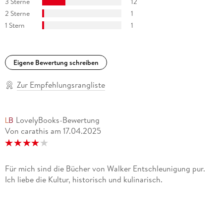
3 Sterne
12
2 Sterne
1
1 Stern
1
Eigene Bewertung schreiben
Zur Empfehlungsrangliste
LovelyBooks-Bewertung
Von carathis
am
17.04.2025
Für mich sind die Bücher von Walker Entschleunigung pur.
Ich liebe die Kultur, historisch und kulinarisch.