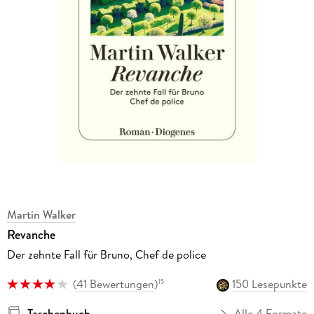
Martin Walker
Revanche
Der zehnte Fall für Bruno, Chef de police
(
41 Bewertungen
)
150 Lesepunkte
15
Taschenbuch
Alle 4 Formate