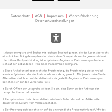
Datenschutz
AGB
Impressum
Widerrufsbelehrung
Datenschutzeinstellungen
Mängelexemplare sind Bücher mit leichten Beschädigungen, die das Lesen aber nicht
1
einschränken. Mängelexemplare sind durch einen Stempel als solche gekennzeichnet.
Die frühere Buchpreisbindung ist aufgehoben. Angaben zu Preissenkungen beziehen
sich auf den gebundenen Preis eines mangelfreien Exemplars.
Diese Artikel unterliegen nicht der Preisbindung, die Preisbindung dieser Artikel
2
wurde aufgehoben oder der Preis wurde vom Verlag gesenkt. Die jeweils zutreffende
Alternative wird Ihnen auf der Artikelseite dargestellt. Angaben zu Preissenkungen
beziehen sich auf den vorherigen Preis.
Durch Öffnen der Leseprobe willigen Sie ein, dass Daten an den Anbieter der
3
Leseprobe übermittelt werden.
Der gebundene Preis dieses Artikels wird nach Ablauf des auf der Artikelseite
4
dargestellten Datums vom Verlag angehoben.
Der Preisvergleich bezieht sich auf die unverbindliche Preisempfehlung (UVP) des
5