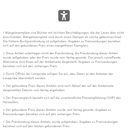
Mängelexemplare sind Bücher mit leichten Beschädigungen, die das Lesen aber nicht
1
einschränken. Mängelexemplare sind durch einen Stempel als solche gekennzeichnet.
Die frühere Buchpreisbindung ist aufgehoben. Angaben zu Preissenkungen beziehen
sich auf den gebundenen Preis eines mangelfreien Exemplars.
Diese Artikel unterliegen nicht der Preisbindung, die Preisbindung dieser Artikel
2
wurde aufgehoben oder der Preis wurde vom Verlag gesenkt. Die jeweils zutreffende
Alternative wird Ihnen auf der Artikelseite dargestellt. Angaben zu Preissenkungen
beziehen sich auf den vorherigen Preis.
Durch Öffnen der Leseprobe willigen Sie ein, dass Daten an den Anbieter der
3
Leseprobe übermittelt werden.
Der gebundene Preis dieses Artikels wird nach Ablauf des auf der Artikelseite
4
dargestellten Datums vom Verlag angehoben.
Der Preisvergleich bezieht sich auf die unverbindliche Preisempfehlung (UVP) des
5
Herstellers.
Der gebundene Preis dieses Artikels wurde vom Verlag gesenkt. Angaben zu
6
Preissenkungen beziehen sich auf den vorherigen Preis.
Die Preisbindung dieses Artikels wurde aufgehoben. Angaben zu Preissenkungen
7
beziehen sich auf den letzten gebundenen Preis.