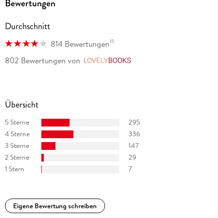
Bewertungen
Durchschnitt
15
814 Bewertungen
802 Bewertungen
von
LovelyBooks
Übersicht
5 Sterne
295
4 Sterne
336
3 Sterne
147
2 Sterne
29
1 Stern
7
Eigene Bewertung schreiben