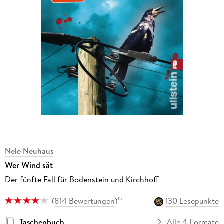
Nele Neuhaus
Wer Wind sät
Der fünfte Fall für Bodenstein und Kirchhoff
(
814 Bewertungen
)
130 Lesepunkte
15
Taschenbuch
Alle 4 Formate