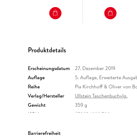
Produktdetails
Erscheinungsdatum
27. Dezember 2019
Auflage
5. Auflage, Erweiterte Ausga
Reihe
Pia Kirchhoff & Oliver von B
Verlag/Hersteller
Ullstein Taschenbuchvlg.
Gewicht
359 g
ISBN
9783548291789
Barrierefreiheit