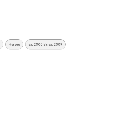
g
Hessen
ca. 2000 bis ca. 2009