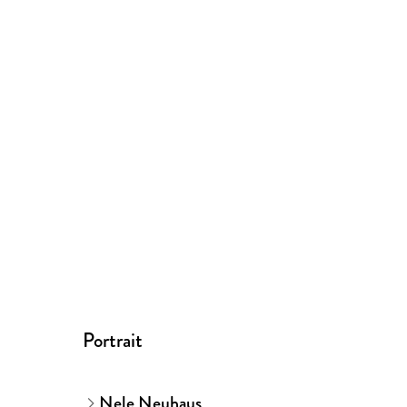
Portrait
Nele Neuhaus