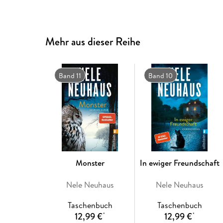
Mehr aus dieser Reihe
Band 11
Band 10
Monster
In ewiger Freundschaft
Nele Neuhaus
Nele Neuhaus
Taschenbuch
Taschenbuch
12,99 €
12,99 €
*
*