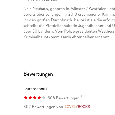
Nele Neuhaus, geboren in Münster / Westfalen, lebt
bereits ebenso lange. Ihr 2010 erschienener Krim
ihr den großen Durchbruch, heute ist sie die erfo
schreibt die Pferdeliebhaberin Jugendbücher und Un
über 30 Ländern. Vom Polizeipräsidenten Westhes
Kriminalhauptkommissarin ehrenhalber ernannt.
Bewertungen
Durchschnitt
15
805 Bewertungen
802 Bewertungen
von
LovelyBooks