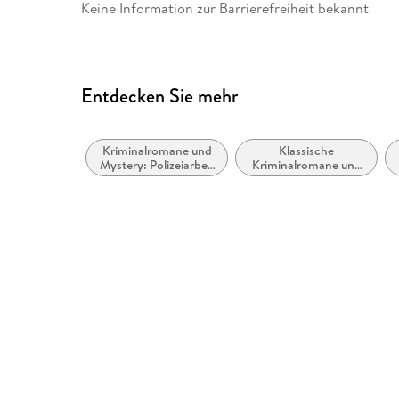
Keine Information zur Barrierefreiheit bekannt
Entdecken Sie mehr
Kriminalromane und
Klassische
Mystery: Polizeiarbeit
Kriminalromane und
& Forensik
Mystery