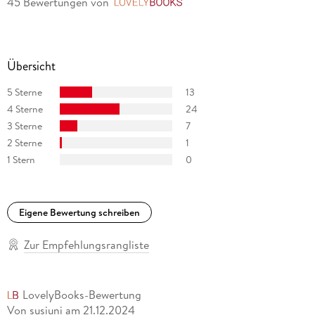
45 Bewertungen
von
LovelyBooks
Übersicht
5 Sterne
13
4 Sterne
24
3 Sterne
7
2 Sterne
1
1 Stern
0
Eigene Bewertung schreiben
Zur Empfehlungsrangliste
LovelyBooks-Bewertung
Von susiuni
am
21.12.2024