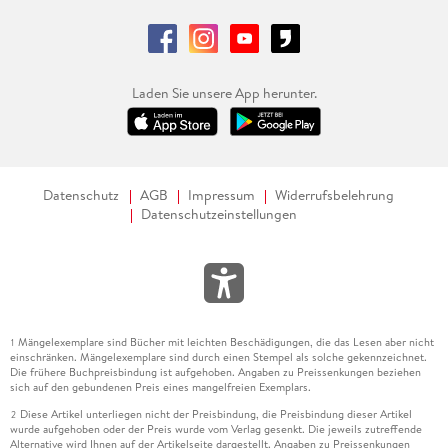
Laden Sie unsere App herunter.
Datenschutz
AGB
Impressum
Widerrufsbelehrung
Datenschutzeinstellungen
Mängelexemplare sind Bücher mit leichten Beschädigungen, die das Lesen aber nicht
1
einschränken. Mängelexemplare sind durch einen Stempel als solche gekennzeichnet.
Die frühere Buchpreisbindung ist aufgehoben. Angaben zu Preissenkungen beziehen
sich auf den gebundenen Preis eines mangelfreien Exemplars.
Diese Artikel unterliegen nicht der Preisbindung, die Preisbindung dieser Artikel
2
wurde aufgehoben oder der Preis wurde vom Verlag gesenkt. Die jeweils zutreffende
Alternative wird Ihnen auf der Artikelseite dargestellt. Angaben zu Preissenkungen