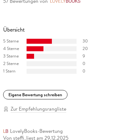
57 Bewertungen
von
LovelyBooks
Übersicht
5 Sterne
30
4 Sterne
20
3 Sterne
9
2 Sterne
0
1 Stern
0
Eigene Bewertung schreiben
Zur Empfehlungsrangliste
LovelyBooks-Bewertung
Von steffi_liest
am
29.12.2025