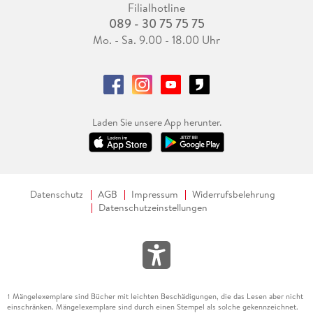
Filialhotline
089 - 30 75 75 75
Mo. - Sa. 9.00 - 18.00 Uhr
Laden Sie unsere App herunter.
Datenschutz
AGB
Impressum
Widerrufsbelehrung
Datenschutzeinstellungen
Mängelexemplare sind Bücher mit leichten Beschädigungen, die das Lesen aber nicht
1
einschränken. Mängelexemplare sind durch einen Stempel als solche gekennzeichnet.