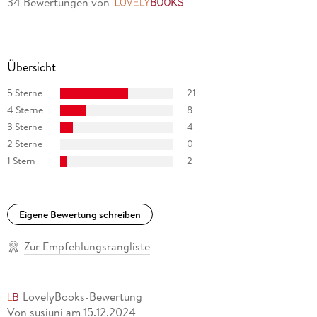
34 Bewertungen
von
LovelyBooks
Übersicht
5 Sterne
21
4 Sterne
8
3 Sterne
4
2 Sterne
0
1 Stern
2
Eigene Bewertung schreiben
Zur Empfehlungsrangliste
LovelyBooks-Bewertung
Von susiuni
am
15.12.2024