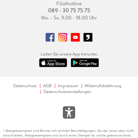
Filialhotline
089 - 30 75 75 75
Mo. - Sa. 9.00 - 18.00 Uhr
Laden Sie unsere App herunter.
Datenschutz
AGB
Impressum
Widerrufsbelehrung
Datenschutzeinstellungen
Mängelexemplare sind Bücher mit leichten Beschädigungen, die das Lesen aber nicht
1
einschränken. Mängelexemplare sind durch einen Stempel als solche gekennzeichnet.