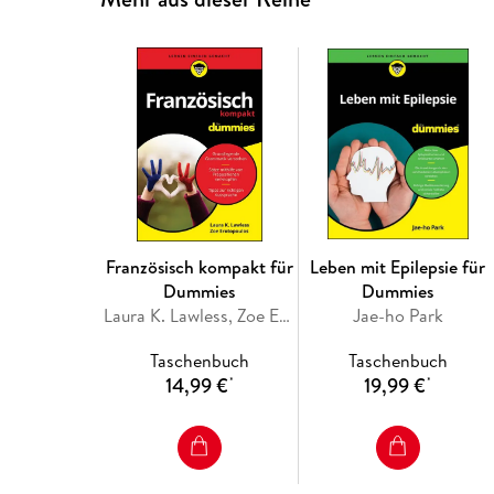
Französisch kompakt für
Leben mit Epilepsie für
Dummies
Dummies
Laura K. Lawless, Zoe Erotopoulos
Jae-ho Park
Taschenbuch
Taschenbuch
14,99 €
19,99 €
*
*