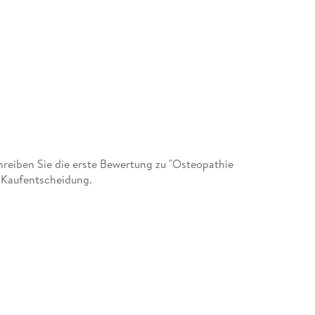
eiben Sie die erste Bewertung zu "Osteopathie
r Kaufentscheidung.