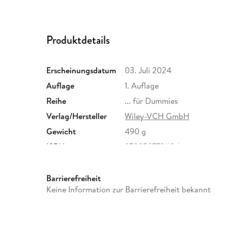
Produktdetails
Erscheinungsdatum
03. Juli 2024
Auflage
1. Auflage
Reihe
... für Dummies
Verlag/Hersteller
Wiley-VCH GmbH
Gewicht
490 g
ISBN
9783527721184
Barrierefreiheit
Keine Information zur Barrierefreiheit bekannt