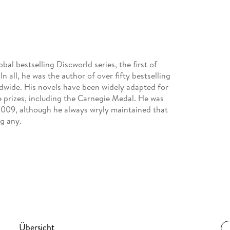
bal bestselling Discworld series, the first of
n all, he was the author of over fifty bestselling
dwide. His novels have been widely adapted for
e prizes, including the Carnegie Medal. He was
 2009, although he always wryly maintained that
ng any.
Übersicht