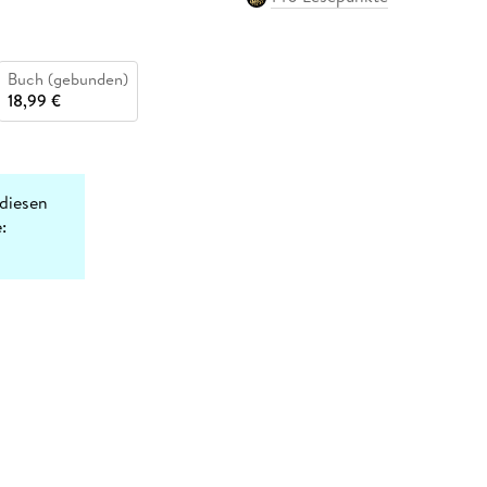
Buch (gebunden)
18,99 €
diesen
: