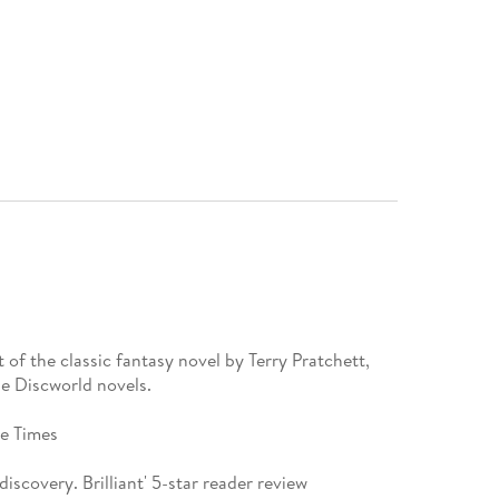
 of the classic fantasy novel by Terry Pratchett,
he Discworld novels.
he Times
discovery. Brilliant' 5-star reader review