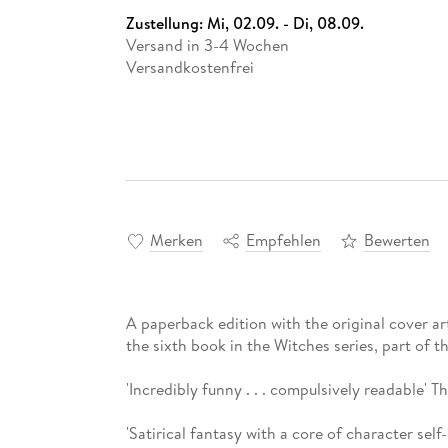
Zustellung:
Mi, 02.09. - Di, 08.09.
Versand in 3-4 Wochen
Versandkostenfrei
Merken
Empfehlen
Bewerten
A paperback edition with the original cover art
the sixth book in the Witches series, part of t
'Incredibly funny . . . compulsively readable' T
'Satirical fantasy with a core of character self-