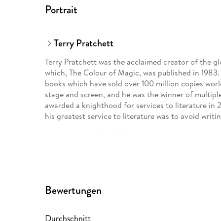
Portrait
Terry Pratchett
Terry Pratchett was the acclaimed creator of the glo
which, The Colour of Magic, was published in 1983. I
books which have sold over 100 million copies worl
stage and screen, and he was the winner of multipl
awarded a knighthood for services to literature in
his greatest service to literature was to avoid writi
www.terrypratchettbooks.com
Bewertungen
Durchschnitt