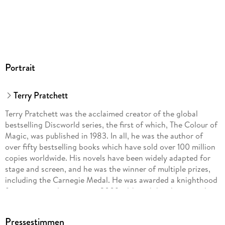
Portrait
Terry Pratchett
Terry Pratchett was the acclaimed creator of the global
bestselling Discworld series, the first of which, The Colour of
Magic, was published in 1983. In all, he was the author of
over fifty bestselling books which have sold over 100 million
copies worldwide. His novels have been widely adapted for
stage and screen, and he was the winner of multiple prizes,
including the Carnegie Medal. He was awarded a knighthood
for services to literature in 2009, although he always wryly
maintained that his greatest service to literature was to avoid
writing any.
Pressestimmen