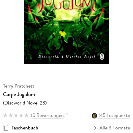
Terry Pratchett
Carpe Jugulum
(Discworld Novel 23)
(
0 Bewertungen
)
145 Lesepunkte
15
Taschenbuch
Alle 3 Formate