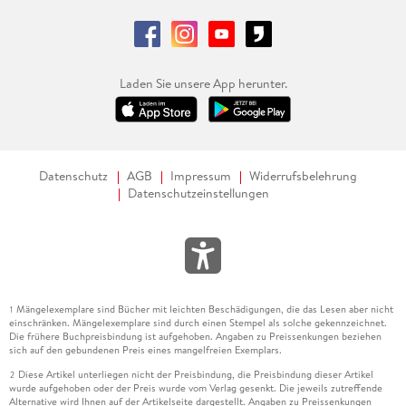
Laden Sie unsere App herunter.
Datenschutz
AGB
Impressum
Widerrufsbelehrung
Datenschutzeinstellungen
Mängelexemplare sind Bücher mit leichten Beschädigungen, die das Lesen aber nicht
1
einschränken. Mängelexemplare sind durch einen Stempel als solche gekennzeichnet.
Die frühere Buchpreisbindung ist aufgehoben. Angaben zu Preissenkungen beziehen
sich auf den gebundenen Preis eines mangelfreien Exemplars.
Diese Artikel unterliegen nicht der Preisbindung, die Preisbindung dieser Artikel
2
wurde aufgehoben oder der Preis wurde vom Verlag gesenkt. Die jeweils zutreffende
Alternative wird Ihnen auf der Artikelseite dargestellt. Angaben zu Preissenkungen