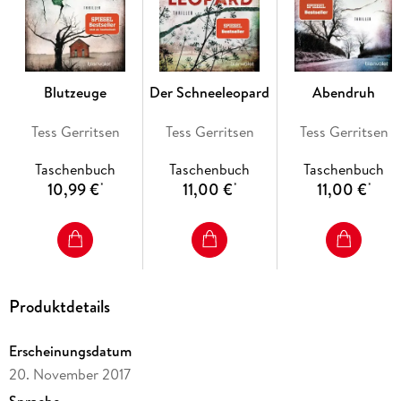
Blutzeuge
Der Schneeleopard
Abendruh
Tess Gerritsen
Tess Gerritsen
Tess Gerritsen
Taschenbuch
Taschenbuch
Taschenbuch
10,99 €
11,00 €
11,00 €
*
*
*
Produktdetails
Erscheinungsdatum
20. November 2017
Sprache