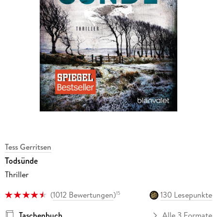
Tess Gerritsen
Todsünde
Thriller
(
1012 Bewertungen
)
130 Lesepunkte
15
Taschenbuch
Alle 3 Formate