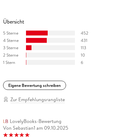
Übersicht
5 Sterne
452
4 Sterne
431
3 Sterne
113
2 Sterne
10
1 Stern
6
Eigene Bewertung schreiben
Zur Empfehlungsrangliste
LovelyBooks-Bewertung
Von Sebastian1
am
09.10.2025