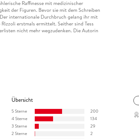
hlerische Raffinesse mit medizinischer
keit der Figuren. Bevor sie mit dem Schreiben
. Der internationale Durchbruch gelang ihr mit
Rizzoli erstmals ermittelt. Seither sind Tess
llerlisten nicht mehr wegzudenken. Die Autorin
Übersicht
5 Sterne
200
4 Sterne
134
3 Sterne
29
2 Sterne
2