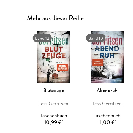
Mehr aus dieser Reihe
Band 12
Band 10
Blutzeuge
Abendruh
Tess Gerritsen
Tess Gerritsen
Taschenbuch
Taschenbuch
10,99 €
11,00 €
*
*