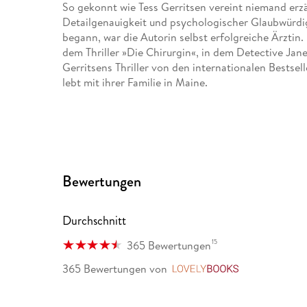
So gekonnt wie Tess Gerritsen vereint niemand erzä
Detailgenauigkeit und psychologischer Glaubwürdig
begann, war die Autorin selbst erfolgreiche Ärztin
dem Thriller »Die Chirurgin«, in dem Detective Jane 
Gerritsens Thriller von den internationalen Bestse
lebt mit ihrer Familie in Maine.
Bewertungen
Durchschnitt
15
365 Bewertungen
365 Bewertungen
von
LovelyBooks