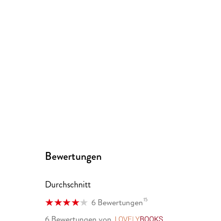
Bewertungen
Durchschnitt
15
6 Bewertungen
6 Bewertungen
von
LovelyBooks