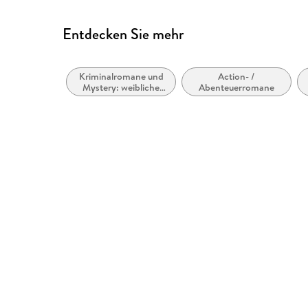
Entdecken Sie mehr
Kriminalromane und
Action- /
Mystery: weibliche
Abenteuerromane
Ermittler