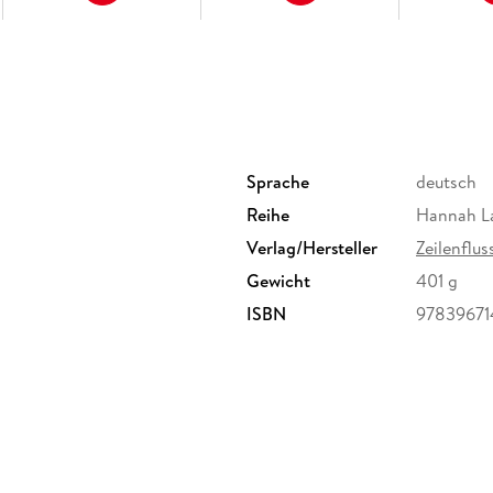
Sprache
deutsch
Reihe
Hannah La
Verlag/Hersteller
Zeilenflus
Gewicht
401 g
ISBN
97839671