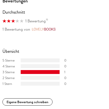
Bewertungen
Durchschnitt
15
1 Bewertung
1 Bewertung
von
LovelyBooks
Übersicht
5 Sterne
0
4 Sterne
0
3 Sterne
1
2 Sterne
0
1 Stern
0
Eigene Bewertung schreiben