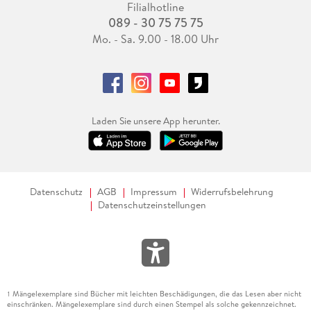
Filialhotline
089 - 30 75 75 75
Mo. - Sa. 9.00 - 18.00 Uhr
Laden Sie unsere App herunter.
Datenschutz
AGB
Impressum
Widerrufsbelehrung
Datenschutzeinstellungen
Mängelexemplare sind Bücher mit leichten Beschädigungen, die das Lesen aber nicht
1
einschränken. Mängelexemplare sind durch einen Stempel als solche gekennzeichnet.