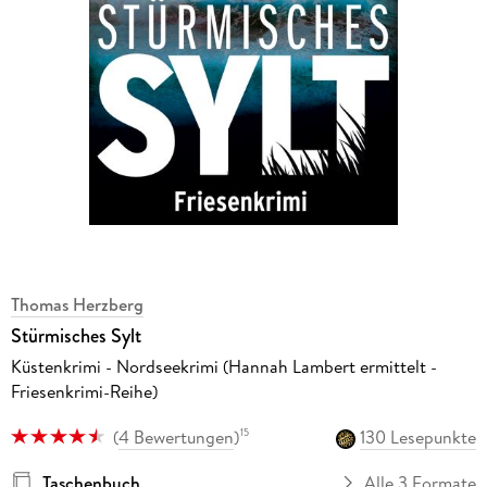
Thomas Herzberg
Stürmisches Sylt
Küstenkrimi - Nordseekrimi (Hannah Lambert ermittelt -
Friesenkrimi-Reihe)
(
4 Bewertungen
)
130 Lesepunkte
15
Taschenbuch
Alle 3 Formate