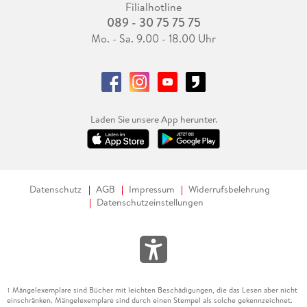
Filialhotline
089 - 30 75 75 75
Mo. - Sa. 9.00 - 18.00 Uhr
Laden Sie unsere App herunter.
Datenschutz
AGB
Impressum
Widerrufsbelehrung
Datenschutzeinstellungen
Mängelexemplare sind Bücher mit leichten Beschädigungen, die das Lesen aber nicht
1
einschränken. Mängelexemplare sind durch einen Stempel als solche gekennzeichnet.