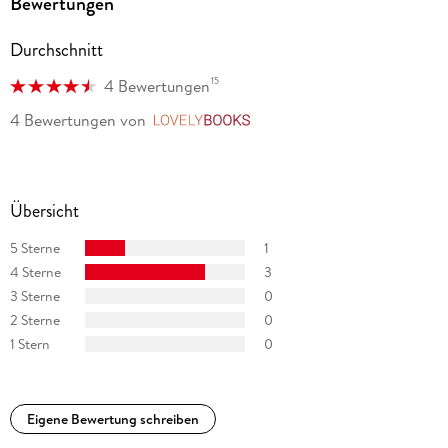
Bewertungen
Durchschnitt
15
4 Bewertungen
4 Bewertungen
von
LovelyBooks
Übersicht
5 Sterne
1
4 Sterne
3
3 Sterne
0
2 Sterne
0
1 Stern
0
Eigene Bewertung schreiben