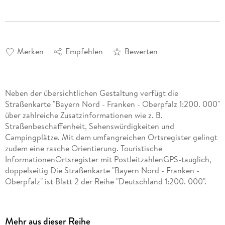
Merken
Empfehlen
Bewerten
Neben der übersichtlichen Gestaltung verfügt die
Straßenkarte "Bayern Nord - Franken - Oberpfalz 1:200. 000"
über zahlreiche Zusatzinformationen wie z. B.
Straßenbeschaffenheit, Sehenswürdigkeiten und
Campingplätze. Mit dem umfangreichen Ortsregister gelingt
zudem eine rasche Orientierung. Touristische
InformationenOrtsregister mit PostleitzahlenGPS-tauglich,
doppelseitig Die Straßenkarte "Bayern Nord - Franken -
Oberpfalz" ist Blatt 2 der Reihe "Deutschland 1:200. 000".
freytag & berndt Autokarten sind für viele Länder und
Regionen weltweit erhältlich.
Mehr aus dieser Reihe