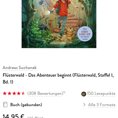
Andreas Suchanek
Flüsterwald - Das Abenteuer beginnt (Flüsterwald, Staffel I,
Bd. 1)
(
308 Bewertungen
)
150 Lesepunkte
15
Buch (gebunden)
Alle 3 Formate
14,95 €
inkl. Mwst.