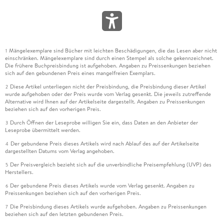
Mängelexemplare sind Bücher mit leichten Beschädigungen, die das Lesen aber nicht
1
einschränken. Mängelexemplare sind durch einen Stempel als solche gekennzeichnet.
Die frühere Buchpreisbindung ist aufgehoben. Angaben zu Preissenkungen beziehen
sich auf den gebundenen Preis eines mangelfreien Exemplars.
Diese Artikel unterliegen nicht der Preisbindung, die Preisbindung dieser Artikel
2
wurde aufgehoben oder der Preis wurde vom Verlag gesenkt. Die jeweils zutreffende
Alternative wird Ihnen auf der Artikelseite dargestellt. Angaben zu Preissenkungen
beziehen sich auf den vorherigen Preis.
Durch Öffnen der Leseprobe willigen Sie ein, dass Daten an den Anbieter der
3
Leseprobe übermittelt werden.
Der gebundene Preis dieses Artikels wird nach Ablauf des auf der Artikelseite
4
dargestellten Datums vom Verlag angehoben.
Der Preisvergleich bezieht sich auf die unverbindliche Preisempfehlung (UVP) des
5
Herstellers.
Der gebundene Preis dieses Artikels wurde vom Verlag gesenkt. Angaben zu
6
Preissenkungen beziehen sich auf den vorherigen Preis.
Die Preisbindung dieses Artikels wurde aufgehoben. Angaben zu Preissenkungen
7
beziehen sich auf den letzten gebundenen Preis.